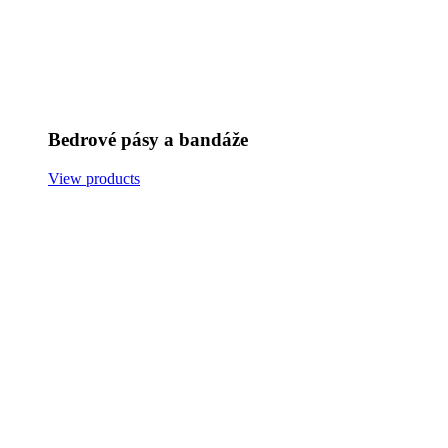
Bedrové pásy a bandáže
View products