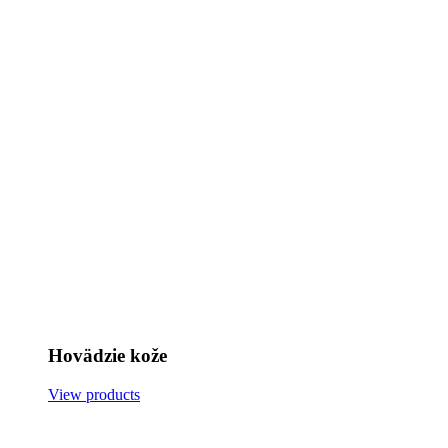
Hovädzie kože
View products