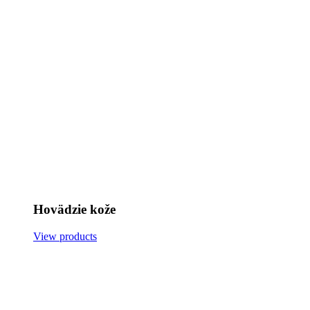
Hovädzie kože
View products