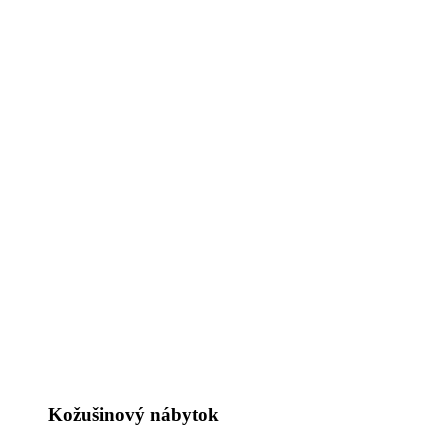
Kožušinový nábytok