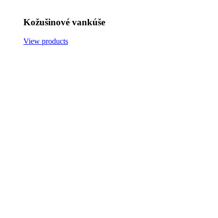
Kožušinové vankúše
View products