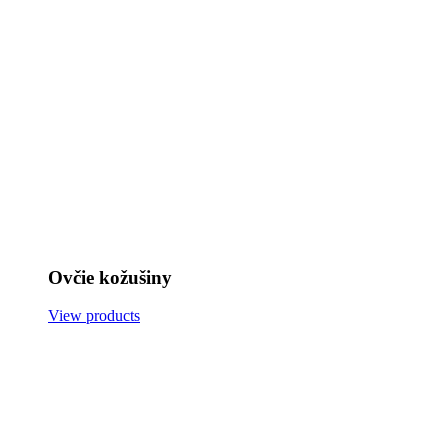
Ovčie kožušiny
View products