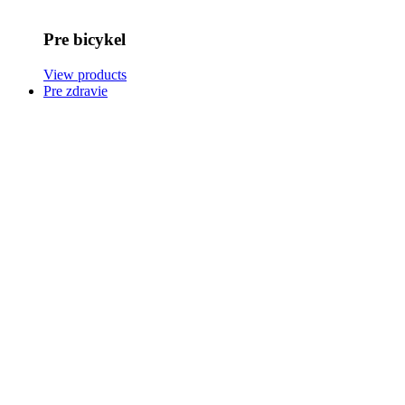
Pre bicykel
View products
Pre zdravie