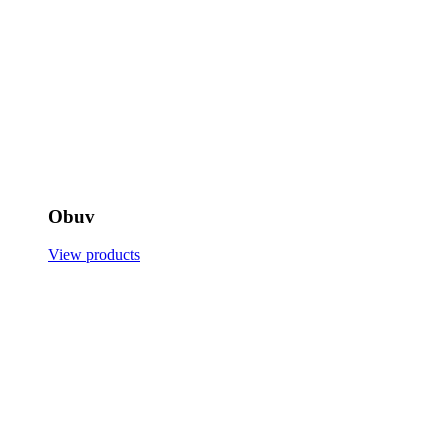
Obuv
View products