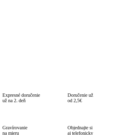
Expresné doručenie
Doručenie už
už na 2. deň
od 2,5€
Gravírovanie
Objednajte si
na mieru
aj telefonicky