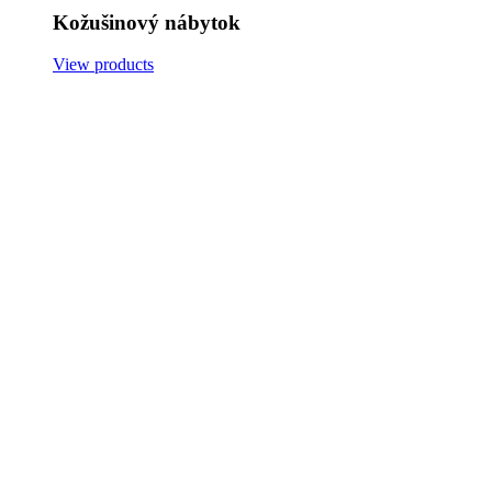
Kožušinový nábytok
View products