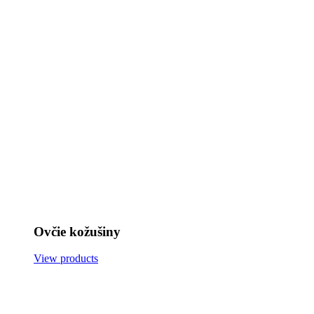
Ovčie kožušiny
View products