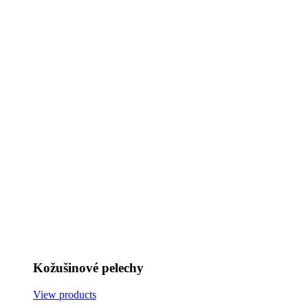
Kožušinové pelechy
View products