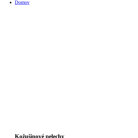
Domov
Kožušinové pelechy