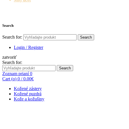
Search
Search for:
Search
Login / Register
zatvoriť
Search for:
Search
Zoznam prianí
0
Cart (
o
)
0
/
0.00
€
Kožené zástery
Kožené puzdrá
Kože a kožušiny