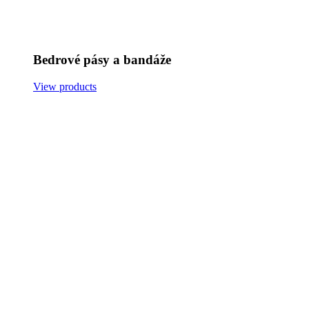
Bedrové pásy a bandáže
View products