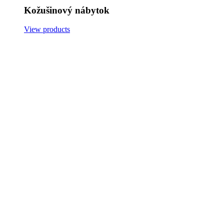
Kožušinový nábytok
View products