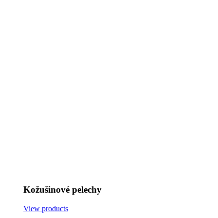
Kožušinové pelechy
View products