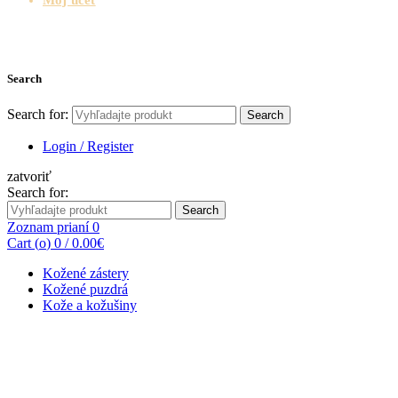
Search
Search for:
Search
Login / Register
zatvoriť
Search for:
Search
Zoznam prianí
0
Cart (
o
)
0
/
0.00
€
Kožené zástery
Kožené puzdrá
Kože a kožušiny