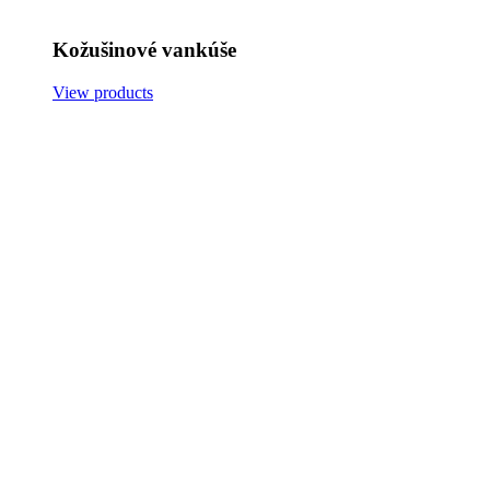
Kožušinové vankúše
View products