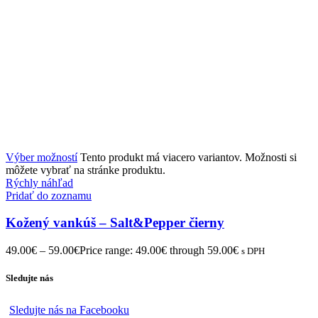
Výber možností
Tento produkt má viacero variantov. Možnosti si
môžete vybrať na stránke produktu.
Rýchly náhľad
Pridať do zoznamu
Kožený vankúš – Salt&Pepper čierny
49.00
€
–
59.00
€
Price range: 49.00€ through 59.00€
s DPH
Sledujte nás
Sledujte nás na Facebooku