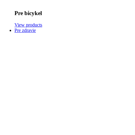
Pre bicykel
View products
Pre zdravie