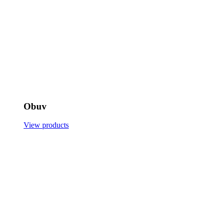
Obuv
View products