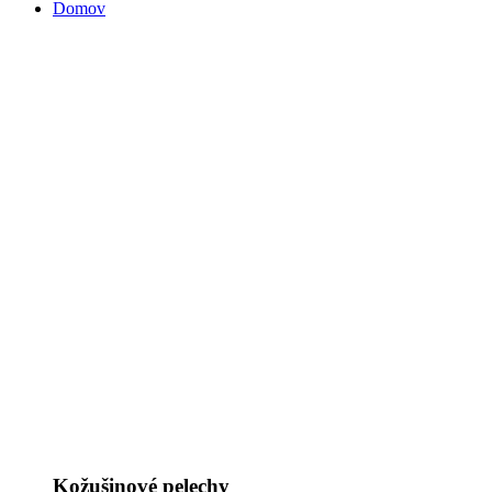
Domov
Kožušinové pelechy