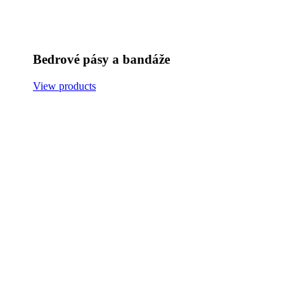
Bedrové pásy a bandáže
View products