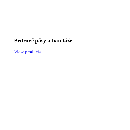
Bedrové pásy a bandáže
View products