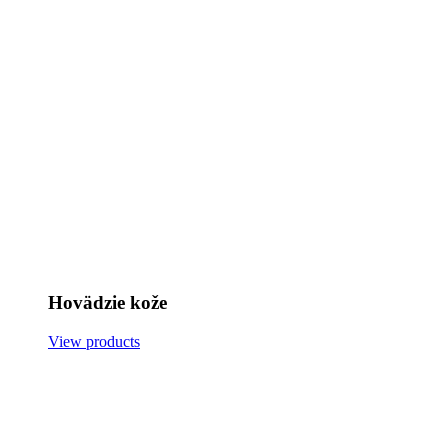
Hovädzie kože
View products