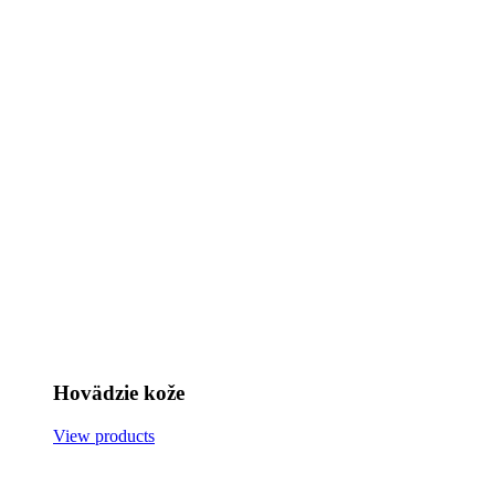
Hovädzie kože
View products