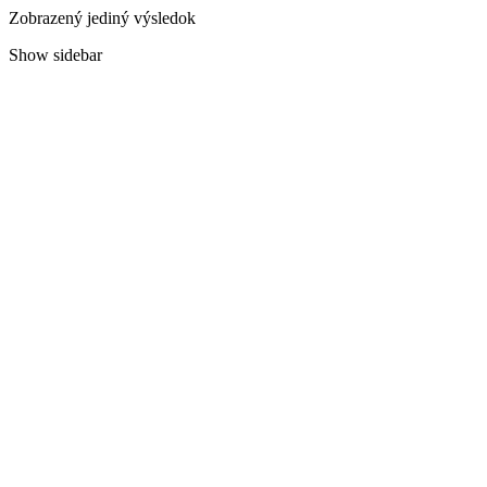
Zobrazený jediný výsledok
Show sidebar