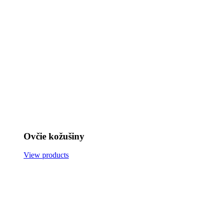
Ovčie kožušiny
View products