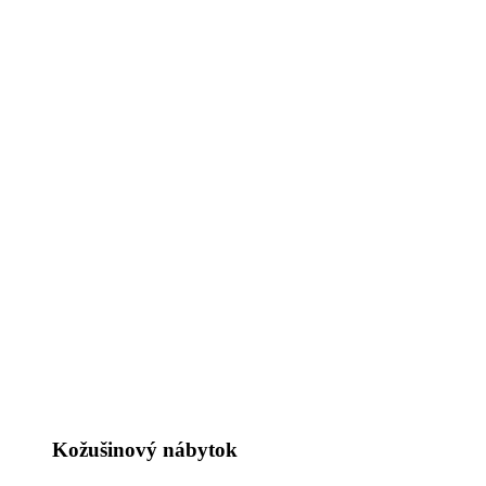
Kožušinový nábytok