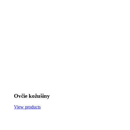
Ovčie kožušiny
View products