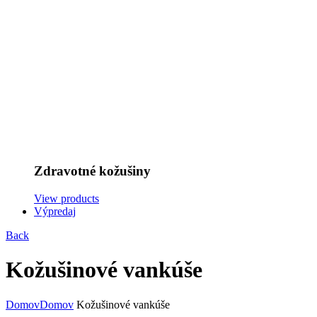
Zdravotné kožušiny
View products
Výpredaj
Back
Kožušinové vankúše
Domov
Domov
Kožušinové vankúše