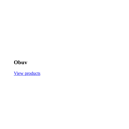
Obuv
View products