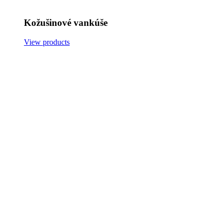
Kožušinové vankúše
View products