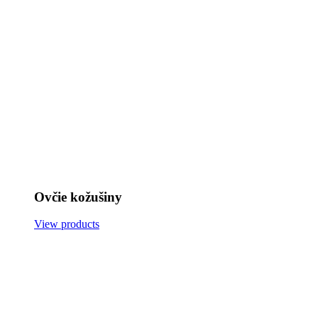
Ovčie kožušiny
View products