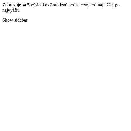
Zobrazuje sa 5 výsledkov
Zoradené podľa ceny: od najnižšej po
najvyššiu
Show sidebar