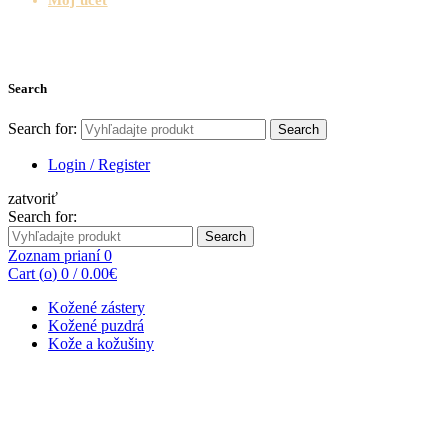
Search
Search for:
Search
Login / Register
zatvoriť
Search for:
Search
Zoznam prianí
0
Cart (
o
)
0
/
0.00
€
Kožené zástery
Kožené puzdrá
Kože a kožušiny