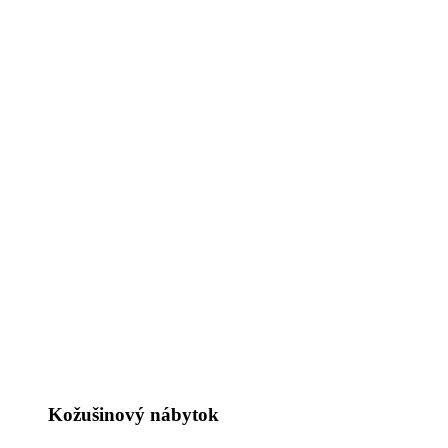
Kožušinový nábytok