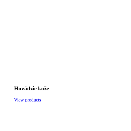
Hovädzie kože
View products