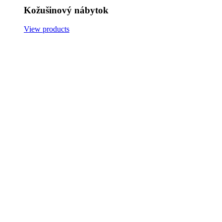
Kožušinový nábytok
View products