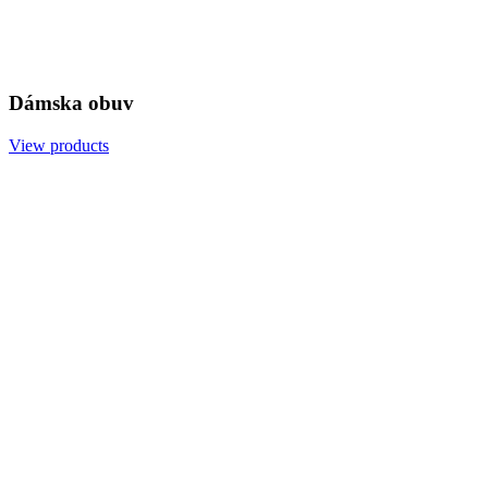
Dámska obuv
View products