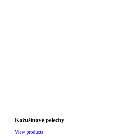
Kožušinové pelechy
View products