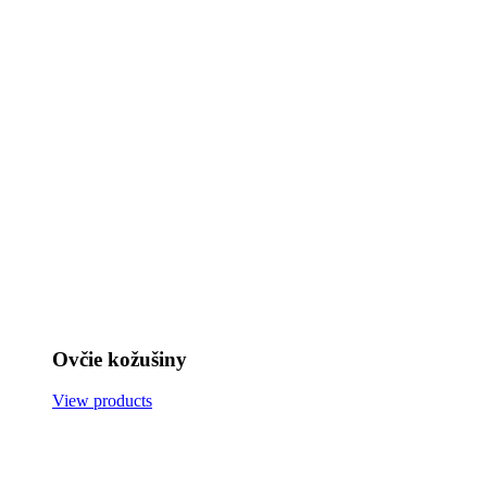
Ovčie kožušiny
View products