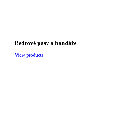
Bedrové pásy a bandáže
View products