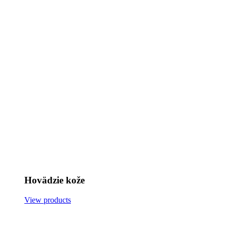
Hovädzie kože
View products