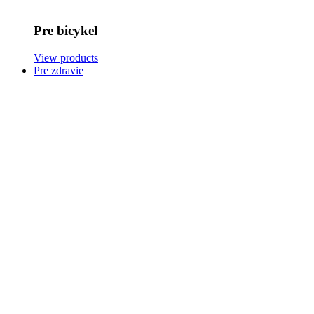
Pre bicykel
View products
Pre zdravie