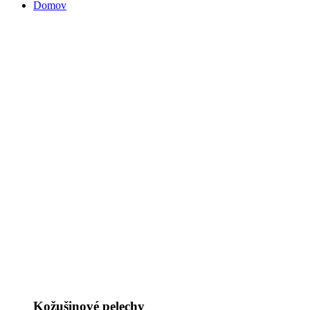
Domov
Kožušinové pelechy