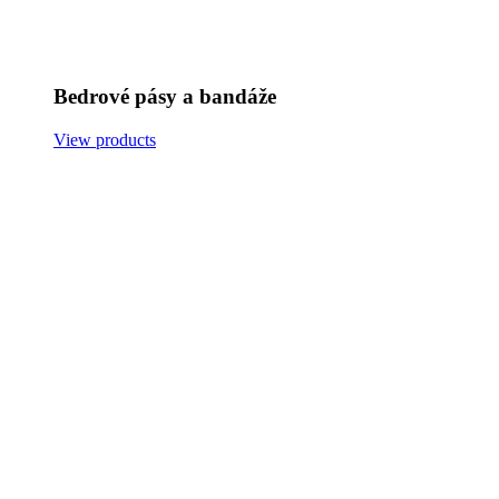
Bedrové pásy a bandáže
View products