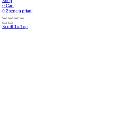
Domov
Shop
0
Cart
0
Zoznam prianí
Scroll To Top