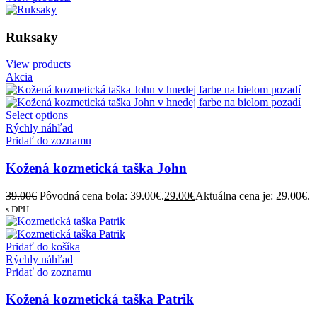
Ľadvinky a crossbody
View products
Ruksaky
View products
Akcia
Select options
Rýchly náhľad
Pridať do zoznamu
Kožená kozmetická taška John
39.00
€
Pôvodná cena bola: 39.00€.
29.00
€
Aktuálna cena je: 29.00€.
s DPH
Pridať do košíka
Rýchly náhľad
Pridať do zoznamu