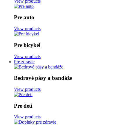
View products
Pre auto
View products
Pre bicykel
View products
Pre zdravie
Bedrové pásy a bandáže
View products
Pre deti
View products