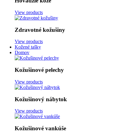
Hovädzie kože
View products
Zdravotné kožušiny
View products
Kožené tašky
Domov
Kožušinové pelechy
View products
Kožušinový nábytok
View products
Kožušinové vankúše