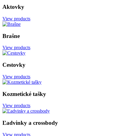
Show sidebar
Aktovky
View products
Brašne
View products
Cestovky
View products
Kozmetické tašky
View products