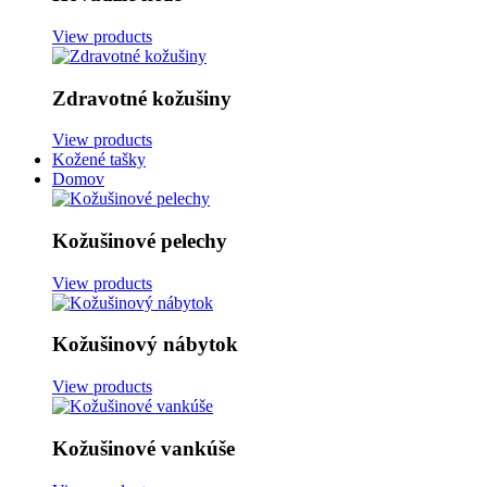
View products
Zdravotné kožušiny
View products
Kožené tašky
Domov
Kožušinové pelechy
View products
Kožušinový nábytok
View products
Kožušinové vankúše