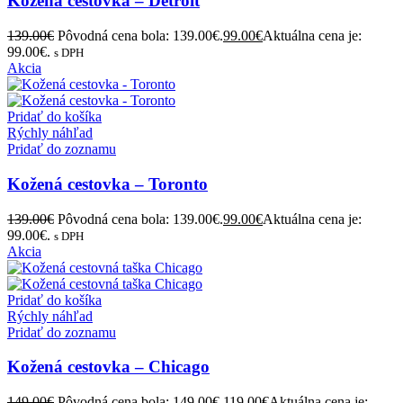
Pridať do zoznamu
Kožená cestovka – Detroit
139.00
€
Pôvodná cena bola: 139.00€.
99.00
€
Aktuálna cena je:
99.00€.
s DPH
Akcia
Pridať do košíka
Rýchly náhľad
Pridať do zoznamu
Kožená cestovka – Toronto
139.00
€
Pôvodná cena bola: 139.00€.
99.00
€
Aktuálna cena je:
99.00€.
s DPH
Akcia
Pridať do košíka
Rýchly náhľad
Pridať do zoznamu