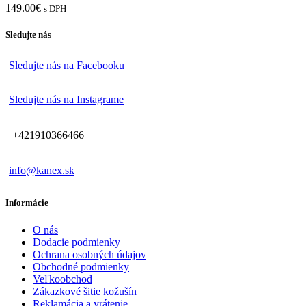
Kožená cestovka – Karl
149.00
€
s DPH
Sledujte nás
Sledujte nás na Facebooku
Sledujte nás na Instagrame
+421910366466
info@kanex.sk
Informácie
O nás
Dodacie podmienky
Ochrana osobných údajov
Obchodné podmienky