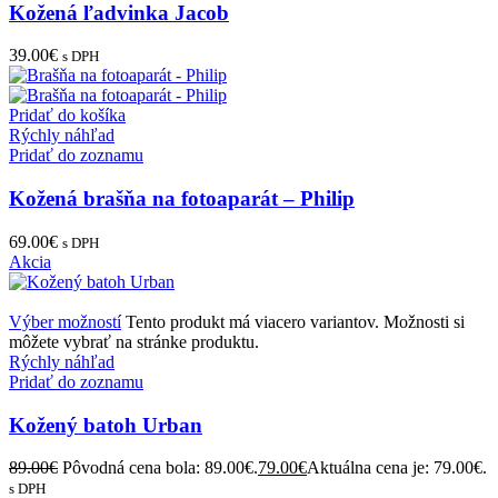
Pridať do zoznamu
Kožená ľadvinka Jacob
39.00
€
s DPH
Pridať do košíka
Rýchly náhľad
Pridať do zoznamu
Kožená brašňa na fotoaparát – Philip
69.00
€
s DPH
Akcia
Výber možností
Tento produkt má viacero variantov. Možnosti si
môžete vybrať na stránke produktu.
Rýchly náhľad
Pridať do zoznamu
Kožený batoh Urban