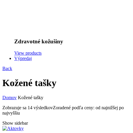
Zdravotné kožušiny
View products
Výpredaj
Back
Kožené tašky
Domov
Kožené tašky
Zobrazuje sa 14 výsledkov
Zoradené podľa ceny: od najnižšej po
najvyššiu