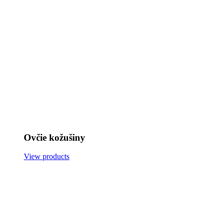
Ovčie kožušiny
View products