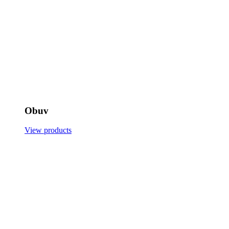
Obuv
View products