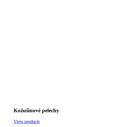
Kožušinové pelechy
View products