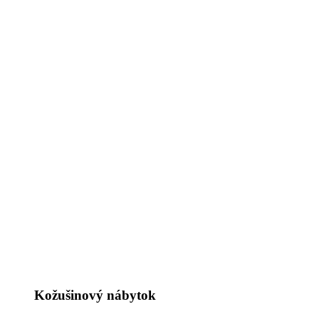
Kožušinový nábytok