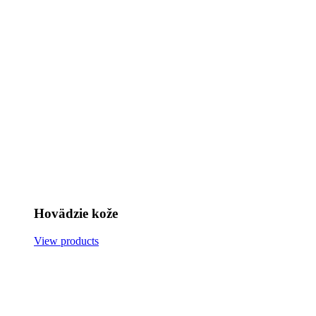
Hovädzie kože
View products