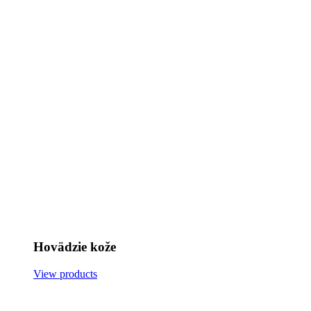
Hovädzie kože
View products