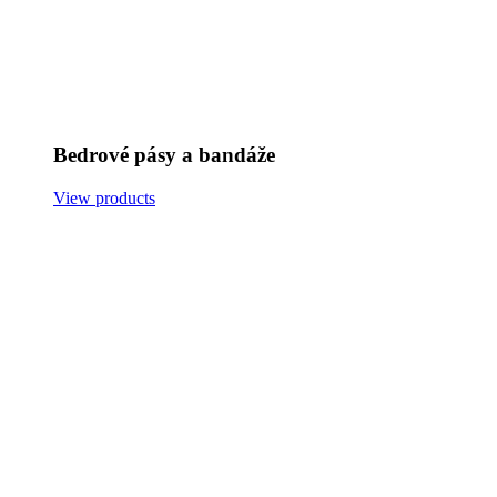
Bedrové pásy a bandáže
View products