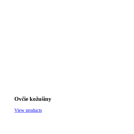
Ovčie kožušiny
View products