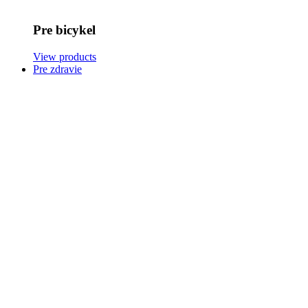
Pre bicykel
View products
Pre zdravie