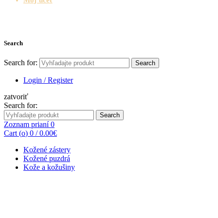
Search
Search for:
Search
Login / Register
zatvoriť
Search for:
Search
Zoznam prianí
0
Cart (
o
)
0
/
0.00
€
Kožené zástery
Kožené puzdrá
Kože a kožušiny