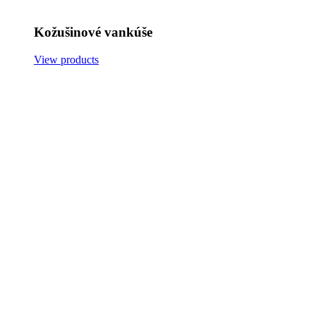
Kožušinové vankúše
View products