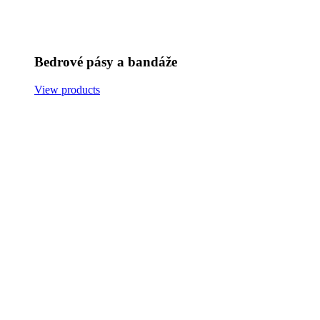
Bedrové pásy a bandáže
View products