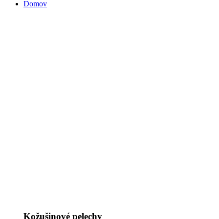
Domov
Kožušinové pelechy