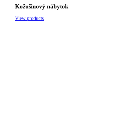
Kožušinový nábytok
View products