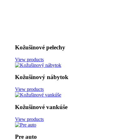
Kožušinové pelechy
View products
Kožušinový nábytok
View products
Kožušinové vankúše
View products
Pre auto