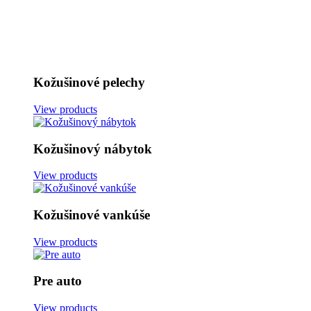
Kožušinové pelechy
View products
Kožušinový nábytok
View products
Kožušinové vankúše
View products
Pre auto
View products