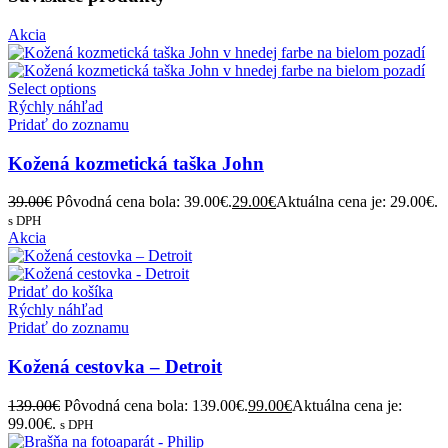
Akcia
Select options
Rýchly náhľad
Pridať do zoznamu
Kožená kozmetická taška John
39.00
€
Pôvodná cena bola: 39.00€.
29.00
€
Aktuálna cena je: 29.00€.
s DPH
Akcia
Pridať do košíka
Rýchly náhľad
Pridať do zoznamu
Kožená cestovka – Detroit
139.00
€
Pôvodná cena bola: 139.00€.
99.00
€
Aktuálna cena je:
99.00€.
s DPH