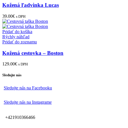
Kožená ľadvinka Lucas
39.00
€
s DPH
Pridať do košíka
Rýchly náhľad
Pridať do zoznamu
Kožená cestovka – Boston
129.00
€
s DPH
Sledujte nás
Sledujte nás na Facebooku
Sledujte nás na Instagrame
+421910366466