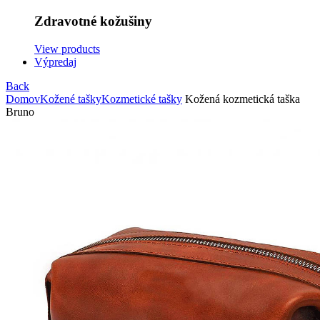
Zdravotné kožušiny
View products
Výpredaj
Back
Domov
Kožené tašky
Kozmetické tašky
Kožená kozmetická taška
Bruno