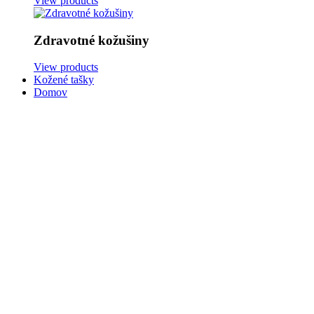
View products
Zdravotné kožušiny
View products
Kožené tašky
Domov