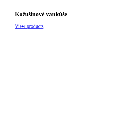
Kožušinové vankúše
View products