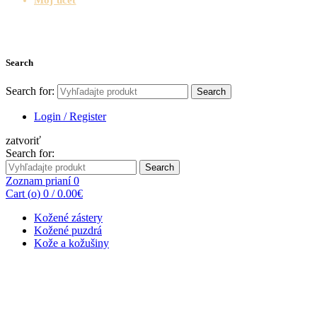
Search
Search for:
Search
Login / Register
zatvoriť
Search for:
Search
Zoznam prianí
0
Cart (
o
)
0
/
0.00
€
Kožené zástery
Kožené puzdrá
Kože a kožušiny