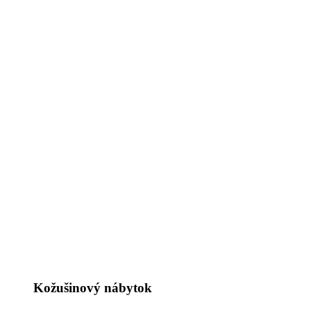
Kožušinový nábytok