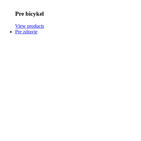
Pre bicykel
View products
Pre zdravie