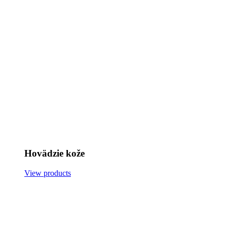
Hovädzie kože
View products