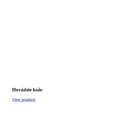
Hovädzie kože
View products