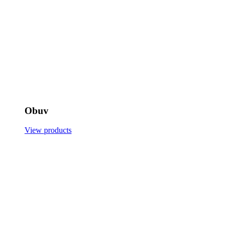
Obuv
View products