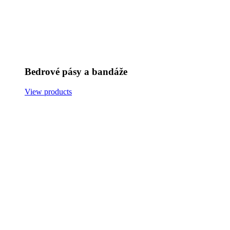
Bedrové pásy a bandáže
View products