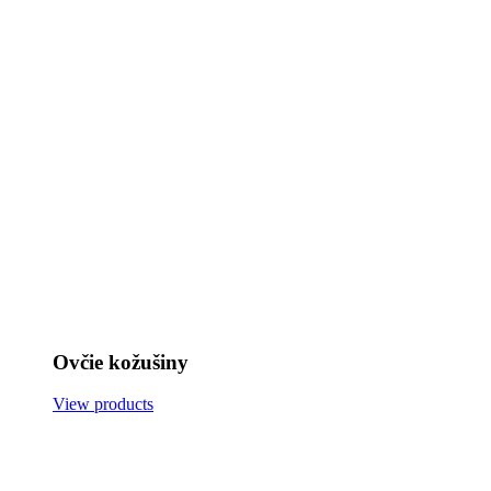
Ovčie kožušiny
View products