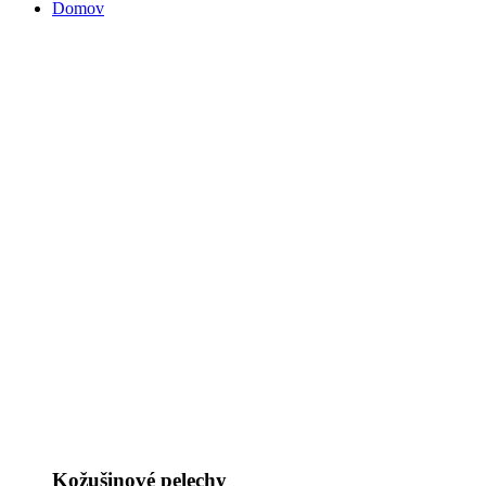
Domov
Kožušinové pelechy