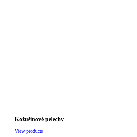
Kožušinové pelechy
View products