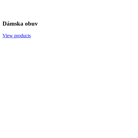
Dámska obuv
View products