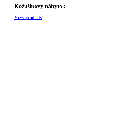
Kožušinový nábytok
View products