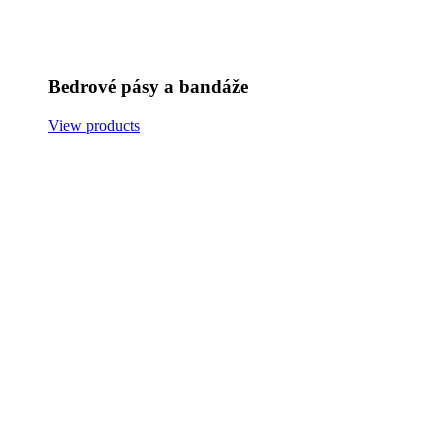
Bedrové pásy a bandáže
View products