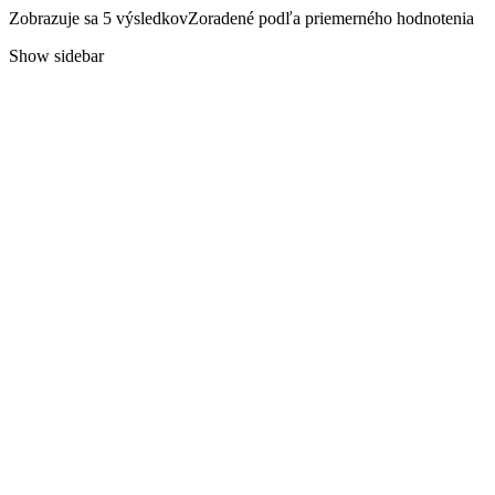
Zobrazuje sa 5 výsledkov
Zoradené podľa priemerného hodnotenia
Show sidebar