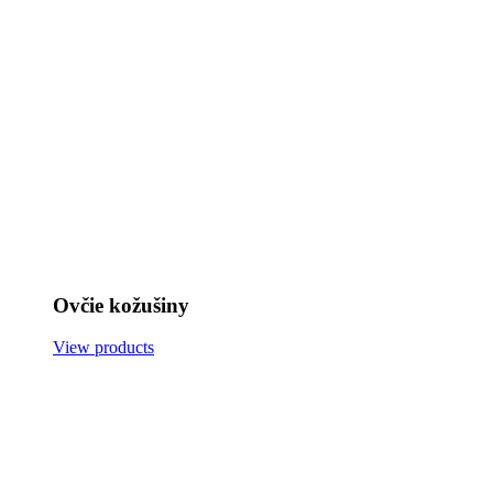
Ovčie kožušiny
View products