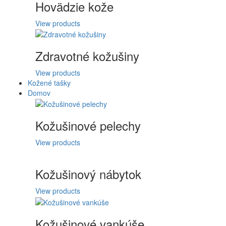
Hovädzie kože
View products
Zdravotné kožušiny
View products
Kožené tašky
Domov
Kožušinové pelechy
View products
Kožušinový nábytok
View products
Kožušinové vankúše