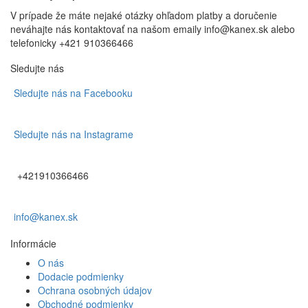
V prípade že máte nejaké otázky ohľadom platby a doručenie
neváhajte nás kontaktovať na našom emaily info@kanex.sk alebo
telefonicky +421 910366466
Sledujte nás
Sledujte nás na Facebooku
Sledujte nás na Instagrame
+421910366466
info@kanex.sk
Informácie
O nás
Dodacie podmienky
Ochrana osobných údajov
Obchodné podmienky