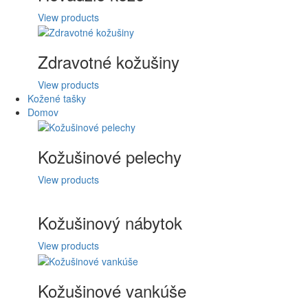
View products
Zdravotné kožušiny
View products
Kožené tašky
Domov
Kožušinové pelechy
View products
Kožušinový nábytok
View products
Kožušinové vankúše