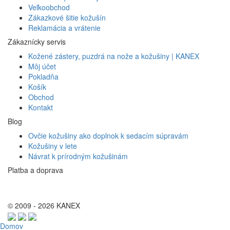
Veľkoobchod
Zákazkové šitie kožušín
Reklamácia a vrátenie
Zákaznícky servis
Kožené zástery, puzdrá na nože a kožušiny | KANEX
Môj účet
Pokladňa
Košík
Obchod
Kontakt
Blog
Ovčie kožušiny ako doplnok k sedacím súpravám
Kožušiny v lete
Návrat k prírodným kožušinám
Platba a doprava
© 2009 - 2026 KANEX
Domov