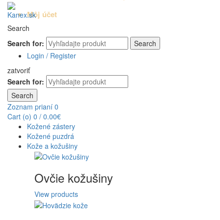
Môj účet
Search
Search for:
Search
Login / Register
zatvoriť
Search for:
Search
Zoznam prianí
0
Cart (
o
)
0
/
0.00
€
Kožené zástery
Kožené puzdrá
Kože a kožušiny
Ovčie kožušiny
View products