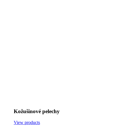
Kožušinové pelechy
View products