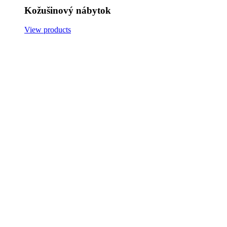
Kožušinový nábytok
View products