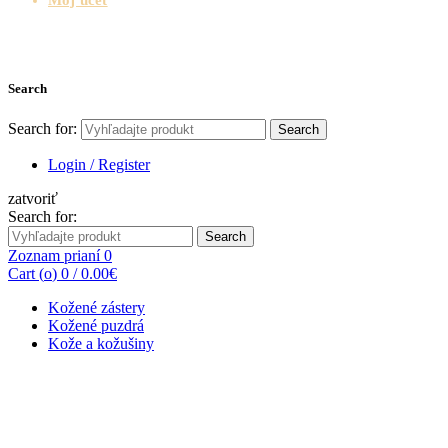
Search
Search for:
Search
Login / Register
zatvoriť
Search for:
Search
Zoznam prianí
0
Cart (
o
)
0
/
0.00
€
Kožené zástery
Kožené puzdrá
Kože a kožušiny