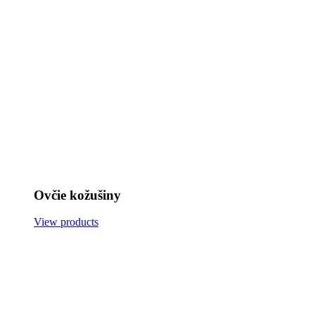
Ovčie kožušiny
View products