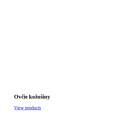
Ovčie kožušiny
View products