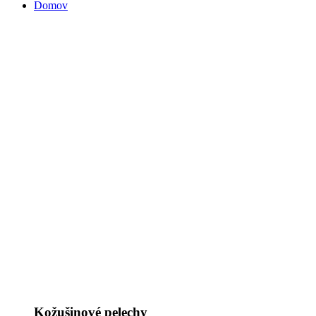
Domov
Kožušinové pelechy