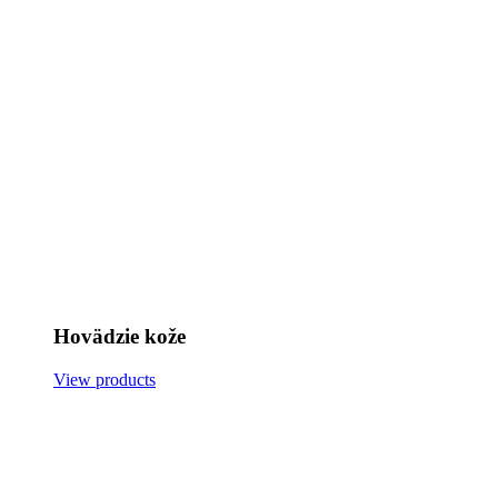
Hovädzie kože
View products