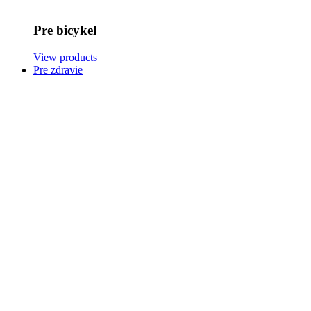
Pre bicykel
View products
Pre zdravie