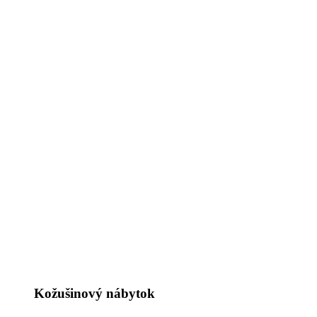
Kožušinový nábytok