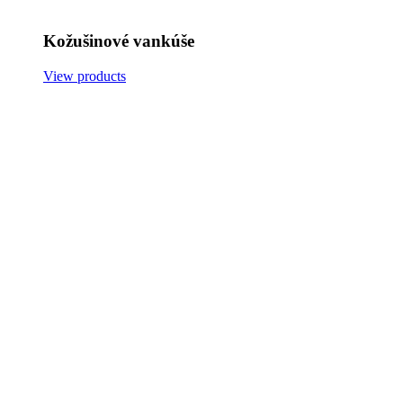
Kožušinové vankúše
View products