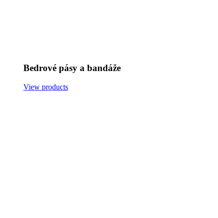
Bedrové pásy a bandáže
View products