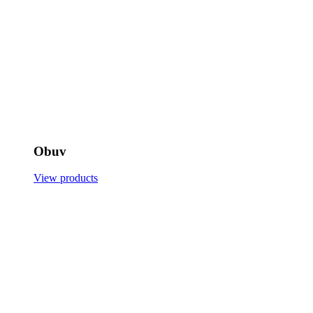
Obuv
View products