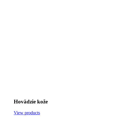
Hovädzie kože
View products