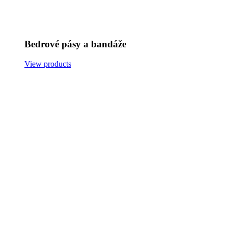
Bedrové pásy a bandáže
View products