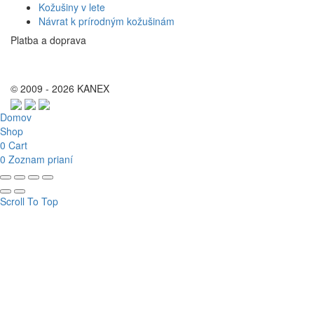
Kožušiny v lete
Návrat k prírodným kožušinám
Platba a doprava
© 2009 - 2026 KANEX
Domov
Shop
0
Cart
0
Zoznam prianí
Scroll To Top