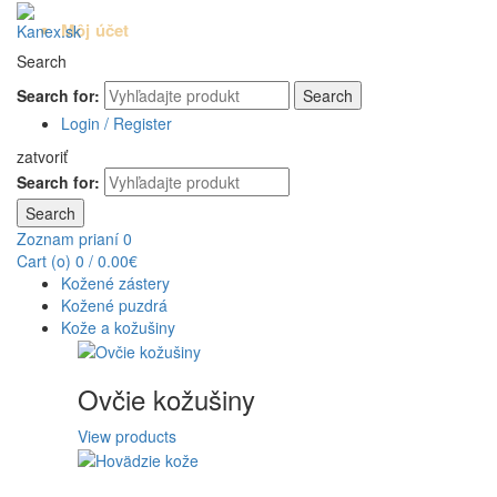
Môj účet
Search
Search for:
Search
Login / Register
zatvoriť
Search for:
Search
Zoznam prianí
0
Cart (
o
)
0
/
0.00
€
Kožené zástery
Kožené puzdrá
Kože a kožušiny
Ovčie kožušiny
View products