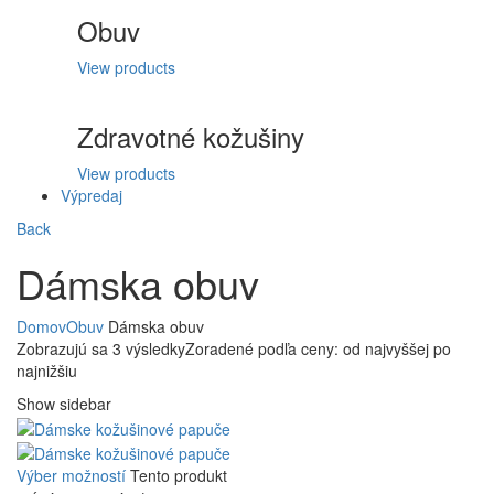
Obuv
View products
Zdravotné kožušiny
View products
Výpredaj
Back
Dámska obuv
Domov
Obuv
Dámska obuv
Zobrazujú sa 3 výsledky
Zoradené podľa ceny: od najvyššej po
najnižšiu
Show sidebar
Výber možností
Tento produkt