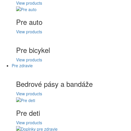
View products
Pre auto
View products
Pre bicykel
View products
Pre zdravie
Bedrové pásy a bandáže
View products
Pre deti
View products