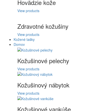
Hovädzie kože
View products
Zdravotné kožušiny
View products
Kožené tašky
Domov
Kožušinové pelechy
View products
Kožušinový nábytok
View products
Kožušinové vankúše