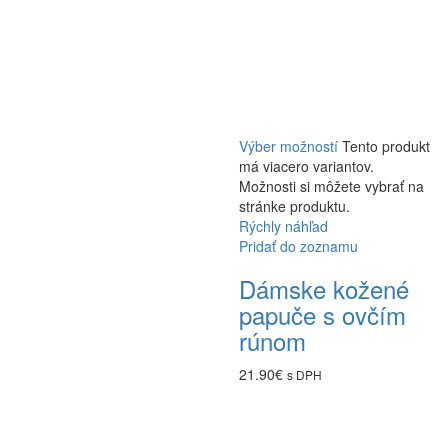
Výber možností
Tento produkt
má viacero variantov.
Možnosti si môžete vybrať na
stránke produktu.
Rýchly náhľad
Pridať do zoznamu
Dámske kožené
papuče s ovčím
rúnom
21.90
€
s DPH