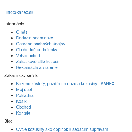
info@kanex.sk
Informácie
O nás
Dodacie podmienky
Ochrana osobných údajov
Obchodné podmienky
Veľkoobchod
Zákazkové šitie kožušín
Reklamácia a vrátenie
Zákaznícky servis
Kožené zástery, puzdrá na nože a kožušiny | KANEX
Môj účet
Pokladňa
Košík
Obchod
Kontakt
Blog
Ovčie kožušiny ako doplnok k sedacím súpravám