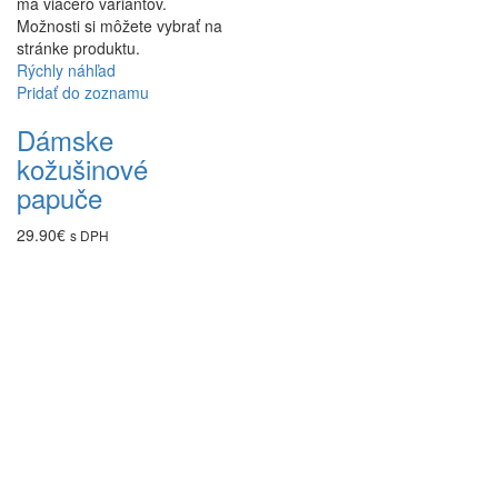
má viacero variantov.
Možnosti si môžete vybrať na
stránke produktu.
Rýchly náhľad
Pridať do zoznamu
Dámske
kožušinové
papuče
29.90
€
s DPH