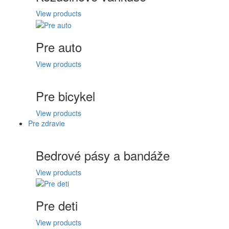
View products
Pre auto
View products
Pre bicykel
View products
Pre zdravie
Bedrové pásy a bandáže
View products
Pre deti
View products