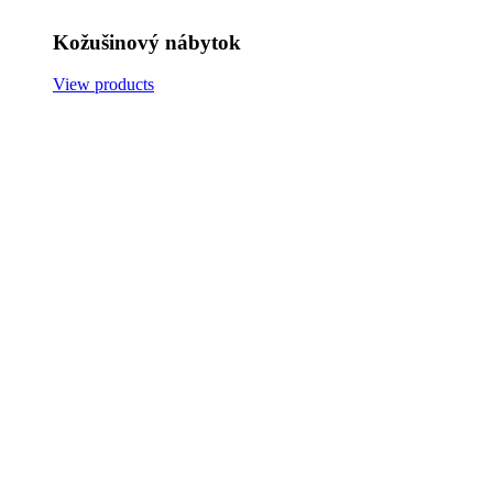
Kožušinový nábytok
View products