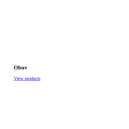
Obuv
View products