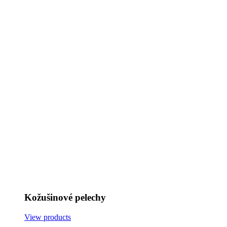
Kožušinové pelechy
View products