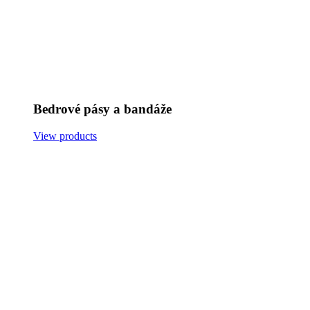
Bedrové pásy a bandáže
View products