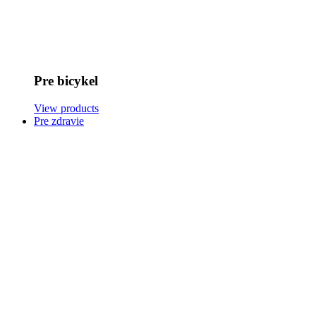
Pre bicykel
View products
Pre zdravie