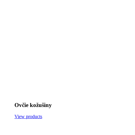
Ovčie kožušiny
View products