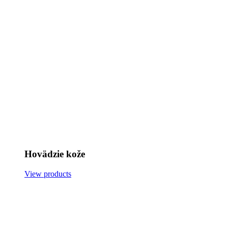
Hovädzie kože
View products