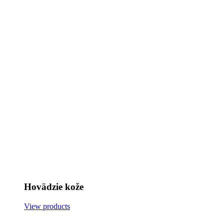
Hovädzie kože
View products