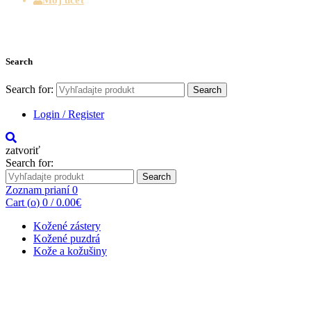
Search
Search for:
Search
Login / Register
zatvoriť
Search for:
Search
Zoznam prianí
0
Cart (
o
)
0
/
0.00
€
Kožené zástery
Kožené puzdrá
Kože a kožušiny