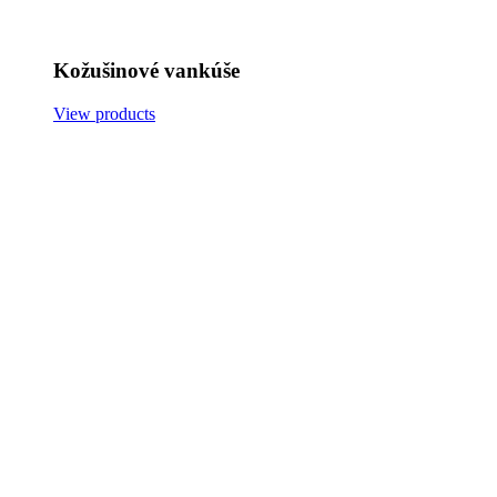
Kožušinové vankúše
View products