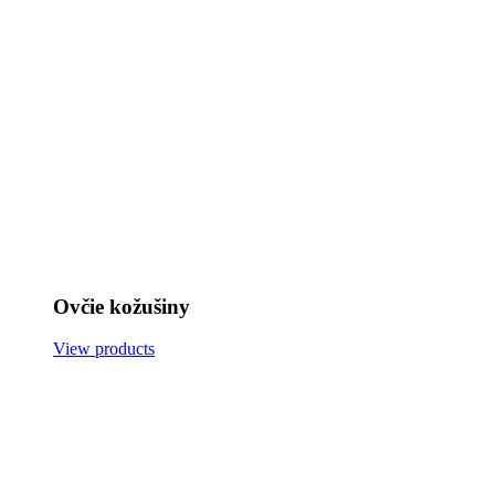
Ovčie kožušiny
View products