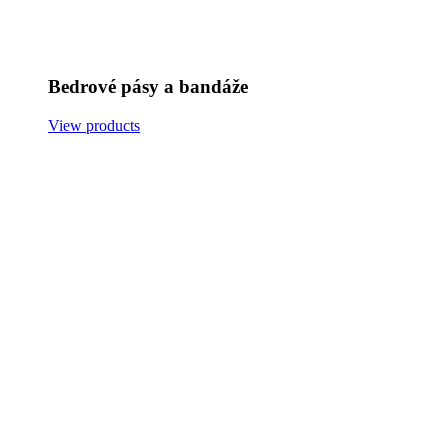
Bedrové pásy a bandáže
View products