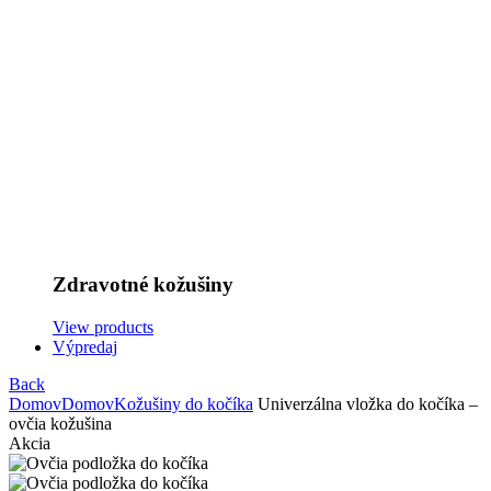
Zdravotné kožušiny
View products
Výpredaj
Back
Domov
Domov
Kožušiny do kočíka
Univerzálna vložka do kočíka –
ovčia kožušina
Akcia