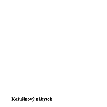
Kožušinový nábytok