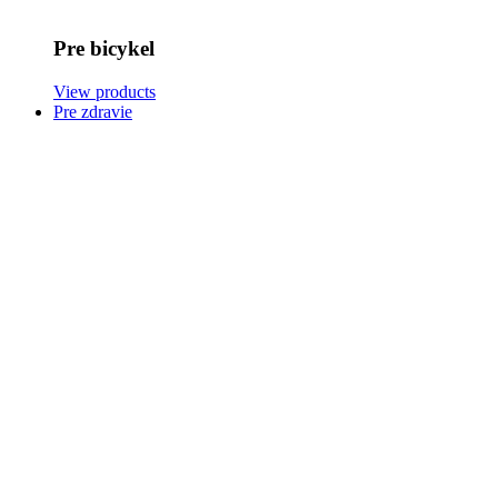
Pre bicykel
View products
Pre zdravie