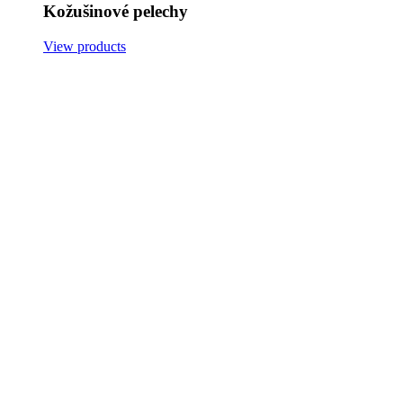
Kožušinové pelechy
View products