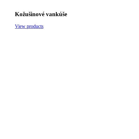
Kožušinové vankúše
View products