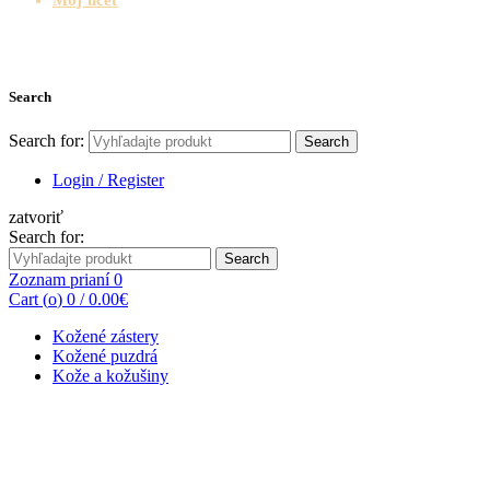
Search
Search for:
Search
Login / Register
zatvoriť
Search for:
Search
Zoznam prianí
0
Cart (
o
)
0
/
0.00
€
Kožené zástery
Kožené puzdrá
Kože a kožušiny