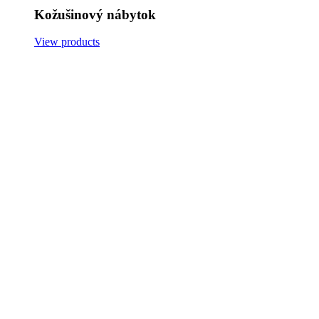
Kožušinový nábytok
View products