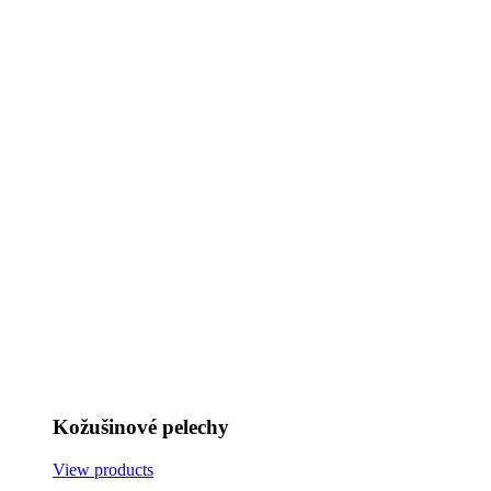
Kožušinové pelechy
View products