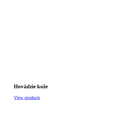
Hovädzie kože
View products