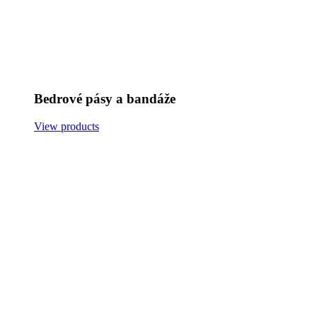
Bedrové pásy a bandáže
View products