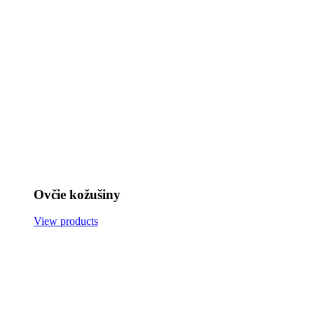
Ovčie kožušiny
View products