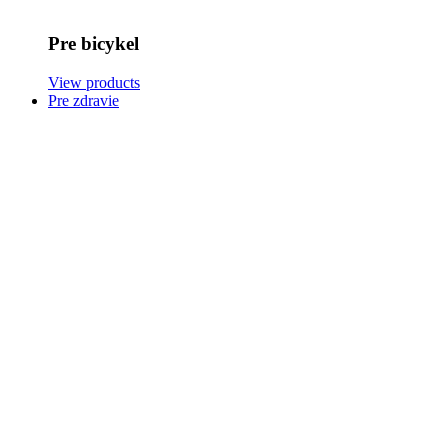
Pre bicykel
View products
Pre zdravie