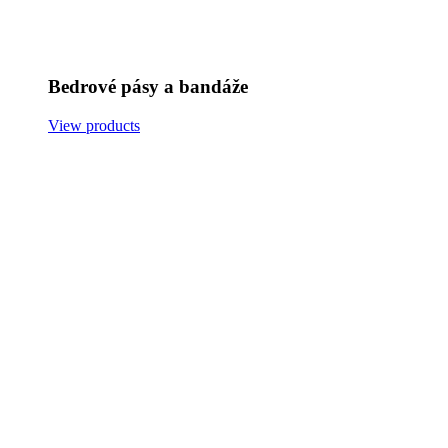
Bedrové pásy a bandáže
View products