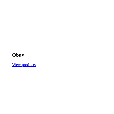
Obuv
View products