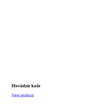
Hovädzie kože
View products