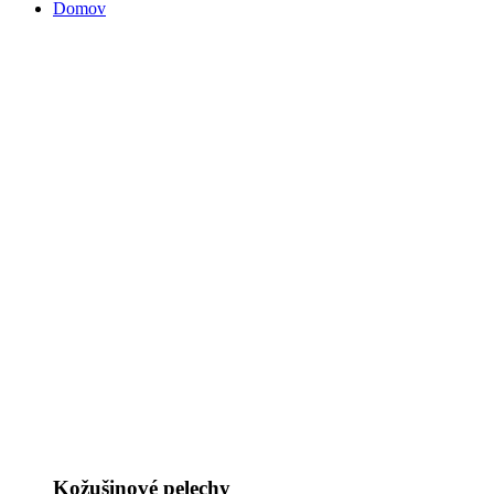
Domov
Kožušinové pelechy