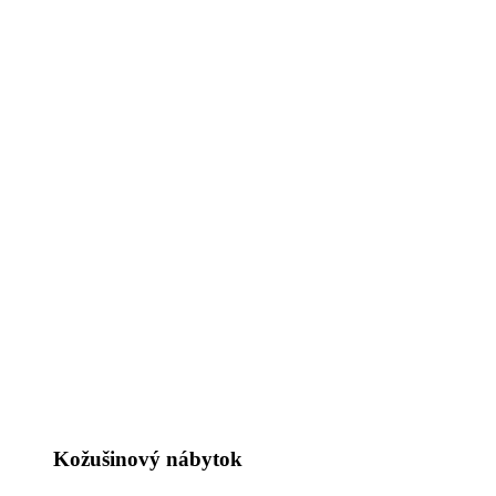
Kožušinový nábytok