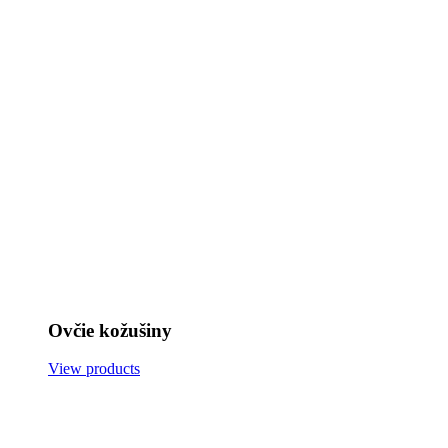
Ovčie kožušiny
View products