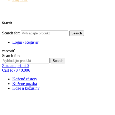
Search
Search for:
Search
Login / Register
zatvoriť
Search for:
Search
Zoznam prianí
0
Cart (
o
)
0
/
0.00
€
Kožené zástery
Kožené puzdrá
Kože a kožušiny