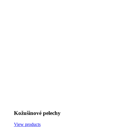
Kožušinové pelechy
View products