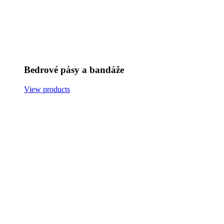
Bedrové pásy a bandáže
View products