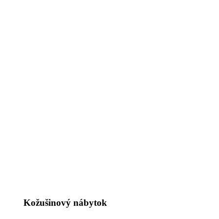
Kožušinový nábytok