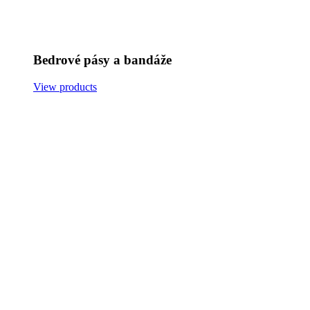
Bedrové pásy a bandáže
View products