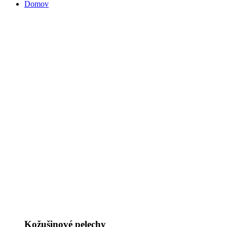
Domov
Kožušinové pelechy