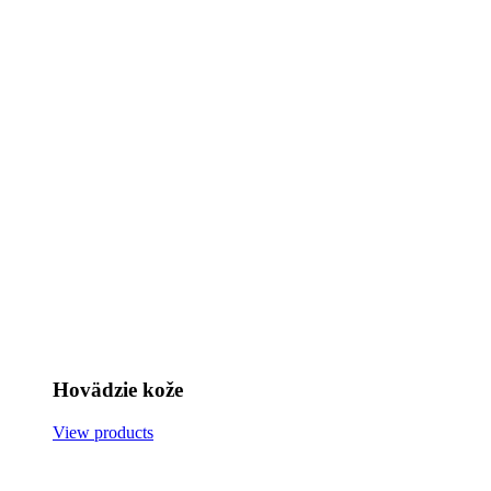
Hovädzie kože
View products