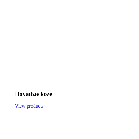
Hovädzie kože
View products