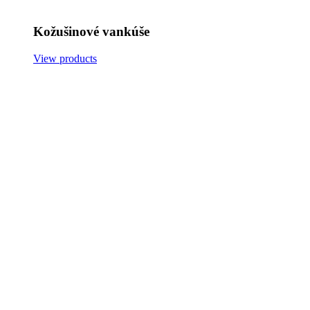
Kožušinové vankúše
View products