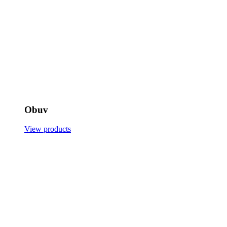
Obuv
View products