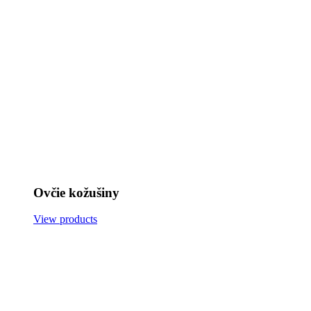
Ovčie kožušiny
View products