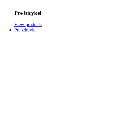
Pre bicykel
View products
Pre zdravie