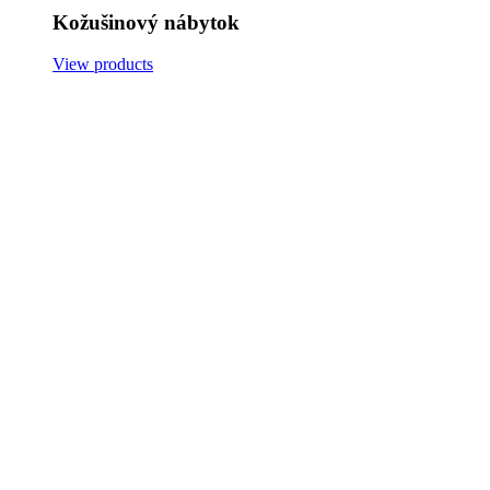
Kožušinový nábytok
View products