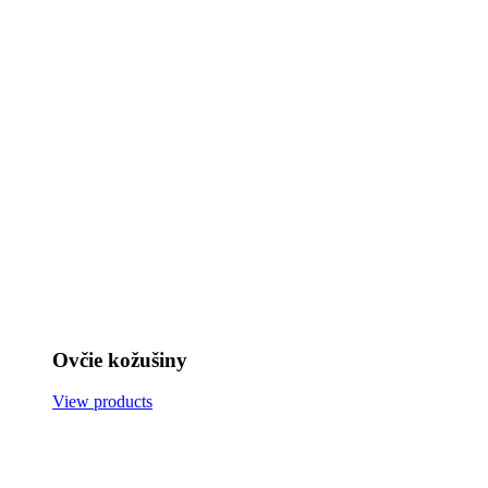
Ovčie kožušiny
View products