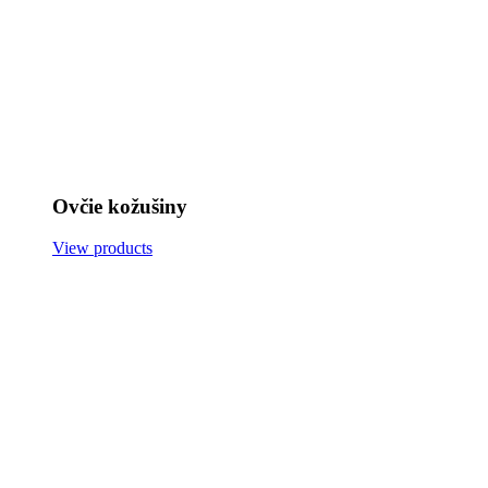
Ovčie kožušiny
View products