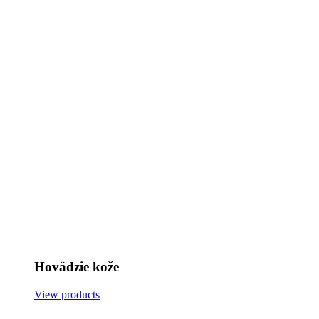
Hovädzie kože
View products