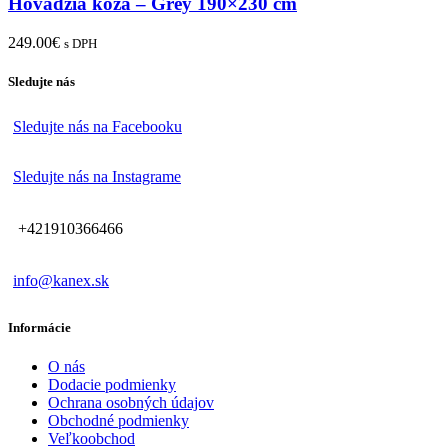
Hovädzia koža – Grey 190×230 cm
249.00
€
s DPH
Sledujte nás
Sledujte nás na Facebooku
Sledujte nás na Instagrame
+421910366466
info@kanex.sk
Informácie
O nás
Dodacie podmienky
Ochrana osobných údajov
Obchodné podmienky
Veľkoobchod