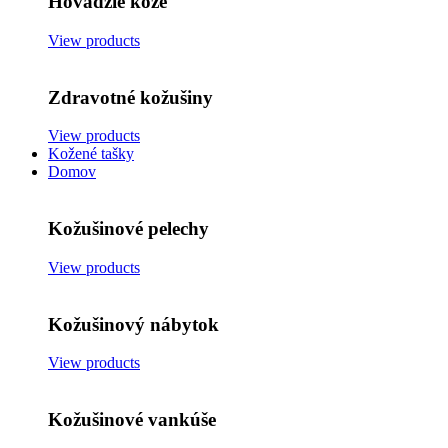
Hovädzie kože
View products
Zdravotné kožušiny
View products
Kožené tašky
Domov
Kožušinové pelechy
View products
Kožušinový nábytok
View products
Kožušinové vankúše