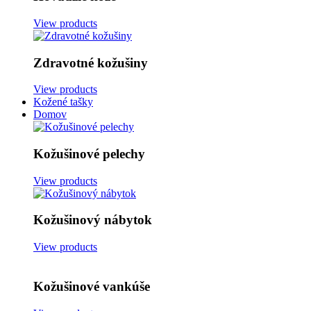
View products
Zdravotné kožušiny
View products
Kožené tašky
Domov
Kožušinové pelechy
View products
Kožušinový nábytok
View products
Kožušinové vankúše