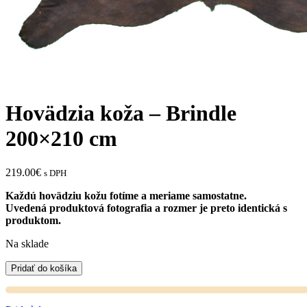
Hovädzia koža – Brindle
200×210 cm
219.00
€
s DPH
Každú hovädziu kožu fotíme a meriame samostatne.
Uvedená produktová fotografia a rozmer je preto identická s
produktom.
Na sklade
Pridať do košíka