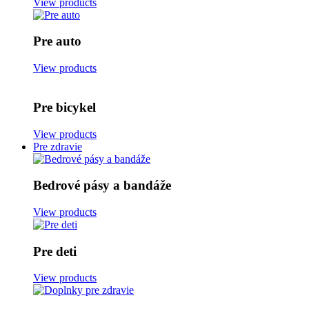
View products
Pre auto
View products
Pre bicykel
View products
Pre zdravie
Bedrové pásy a bandáže
View products
Pre deti
View products