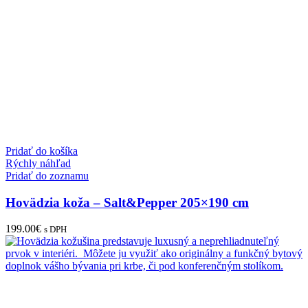
Pridať do košíka
Rýchly náhľad
Pridať do zoznamu
Hovädzia koža – Salt&Pepper 205×190 cm
199.00
€
s DPH