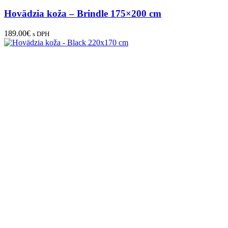
Hovädzia koža – Brindle 175×200 cm
189.00
€
s DPH