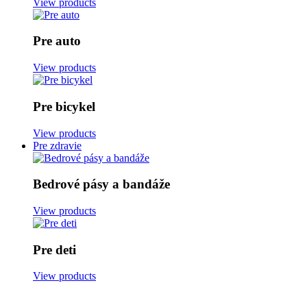
View products
Pre auto
View products
Pre bicykel
View products
Pre zdravie
Bedrové pásy a bandáže
View products
Pre deti
View products