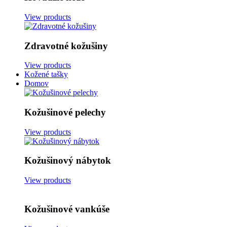
View products
Zdravotné kožušiny
View products
Kožené tašky
Domov
Kožušinové pelechy
View products
Kožušinový nábytok
View products
Kožušinové vankúše