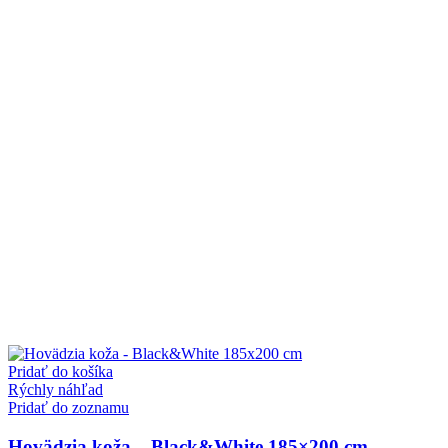
Pridať do košíka
Rýchly náhľad
Pridať do zoznamu
Hovädzia koža – Black&White 185×200 cm