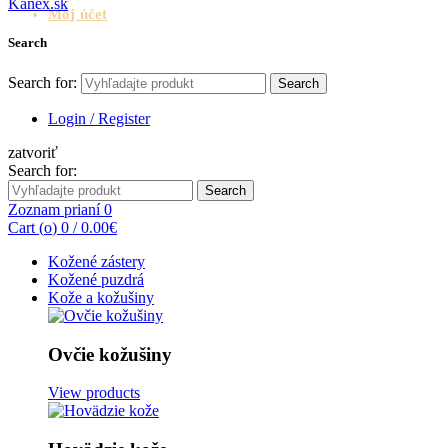
Môj účet
Search
Search for:
Search
Login / Register
zatvoriť
Search for:
Search
Zoznam prianí
0
Cart (
o
)
0
/
0.00
€
Kožené zástery
Kožené puzdrá
Kože a kožušiny
Ovčie kožušiny
View products