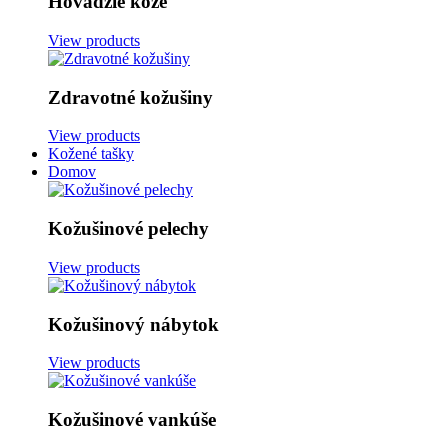
Hovädzie kože
View products
Zdravotné kožušiny
View products
Kožené tašky
Domov
Kožušinové pelechy
View products
Kožušinový nábytok
View products
Kožušinové vankúše