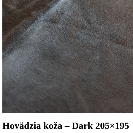
Hovädzia koža – Dark 205×195