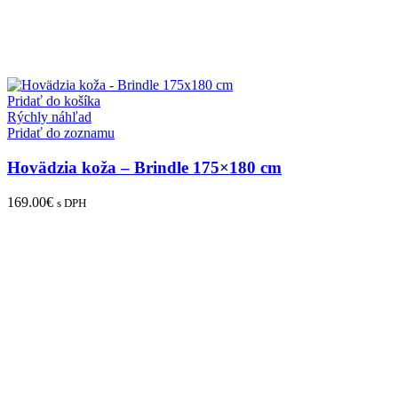
Pridať do košíka
Rýchly náhľad
Pridať do zoznamu
Hovädzia koža – Brindle 175×180 cm
169.00
€
s DPH