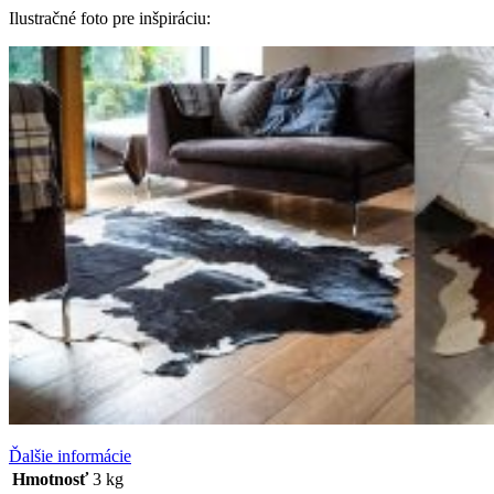
Ilustračné foto pre inšpiráciu:
Ďalšie informácie
Hmotnosť
3 kg