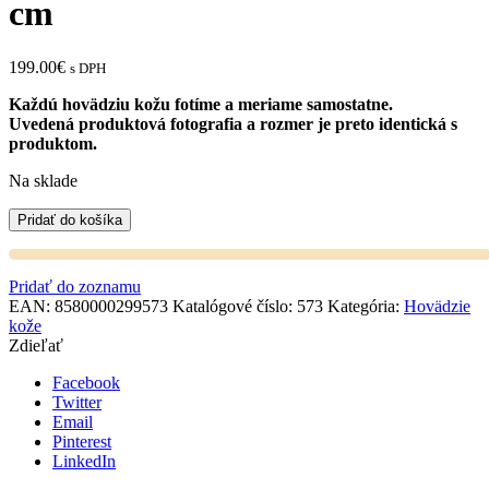
cm
199.00
€
s DPH
Každú hovädziu kožu fotíme a meriame samostatne.
Uvedená produktová fotografia a rozmer je preto identická s
produktom.
Na sklade
Pridať do košíka
Pridať do zoznamu
EAN:
8580000299573
Katalógové číslo:
573
Kategória:
Hovädzie
kože
Zdieľať
Facebook
Twitter
Email
Pinterest
LinkedIn