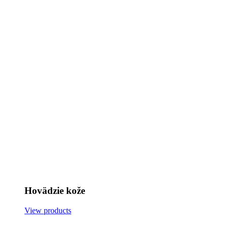
Hovädzie kože
View products