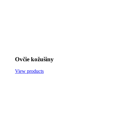
Ovčie kožušiny
View products