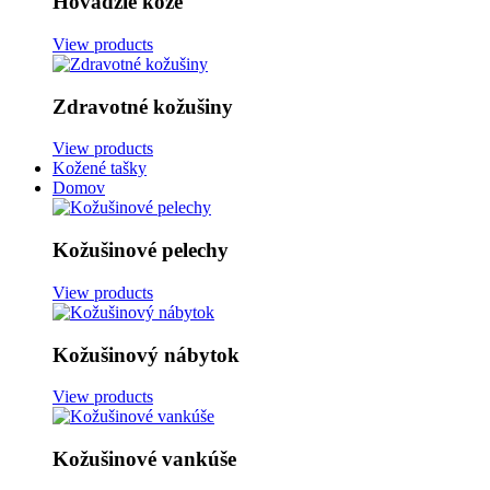
Hovädzie kože
View products
Zdravotné kožušiny
View products
Kožené tašky
Domov
Kožušinové pelechy
View products
Kožušinový nábytok
View products
Kožušinové vankúše