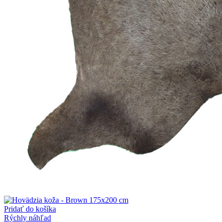
Pridať do košíka
Rýchly náhľad