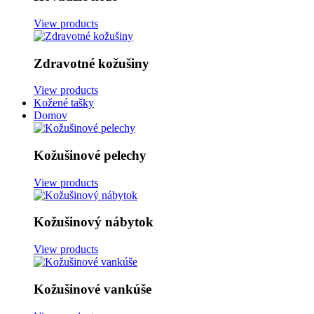
View products
Zdravotné kožušiny
View products
Kožené tašky
Domov
Kožušinové pelechy
View products
Kožušinový nábytok
View products
Kožušinové vankúše