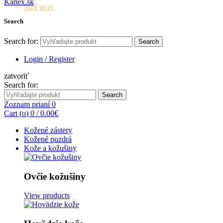
Môj účet
Search
Search for:
Search
Login / Register
zatvoriť
Search for:
Search
Zoznam prianí
0
Cart (
o
)
0
/
0.00
€
Kožené zástery
Kožené puzdrá
Kože a kožušiny
Ovčie kožušiny
View products