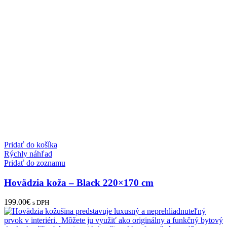
Pridať do košíka
Rýchly náhľad
Pridať do zoznamu
Hovädzia koža – Black 220×170 cm
199.00
€
s DPH