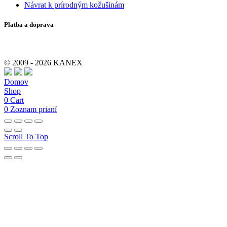
Návrat k prírodným kožušinám
Platba a doprava
© 2009 - 2026 KANEX
Domov
Shop
0
Cart
0
Zoznam prianí
Scroll To Top