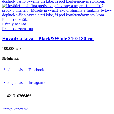
Pridať do košíka
Rýchly náhľad
Pridať do zoznamu
Hovädzia koža – Black&White 210×180 cm
199.00
€
s DPH
Sledujte nás
Sledujte nás na Facebooku
Sledujte nás na Instagrame
+421910366466
info@kanex.sk