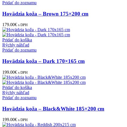
Pridať do zoznamu
Hovädzia koža – Brown 175×200 cm
179.00
€
s DPH
Pridať do košíka
Rýchly náhľad
Pridať do zoznamu
Hovädzia koža – Dark 170×165 cm
199.00
€
s DPH
Pridať do košíka
Rýchly náhľad
Pridať do zoznamu
Hovädzia koža – Black&White 185×200 cm
199.00
€
s DPH