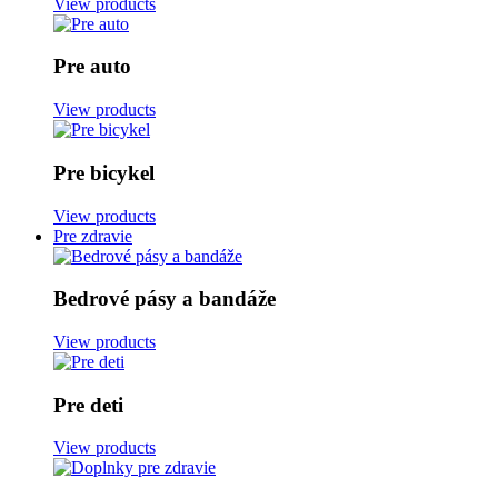
View products
Pre auto
View products
Pre bicykel
View products
Pre zdravie
Bedrové pásy a bandáže
View products
Pre deti
View products