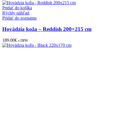
Pridať do košíka
Rýchly náhľad
Pridať do zoznamu
Hovädzia koža – Reddish 200×215 cm
189.00
€
s DPH