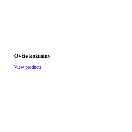
Ovčie kožušiny
View products