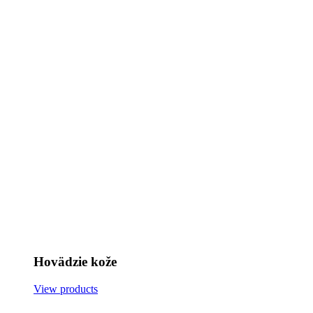
Hovädzie kože
View products