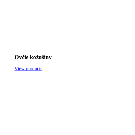
Ovčie kožušiny
View products