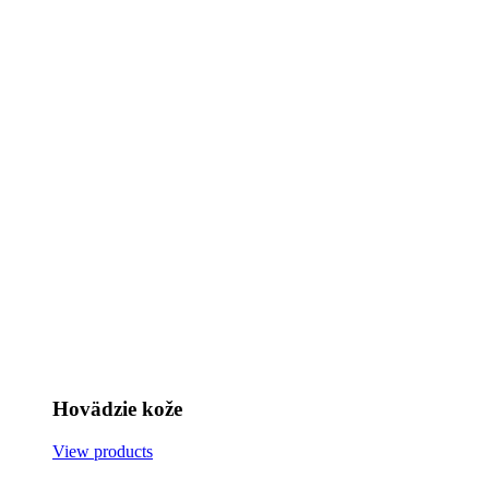
Hovädzie kože
View products