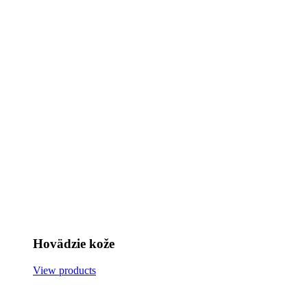
Hovädzie kože
View products