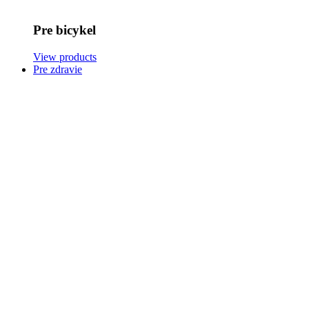
Pre bicykel
View products
Pre zdravie