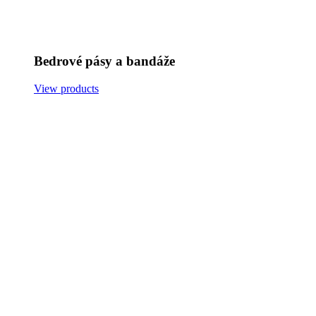
Bedrové pásy a bandáže
View products