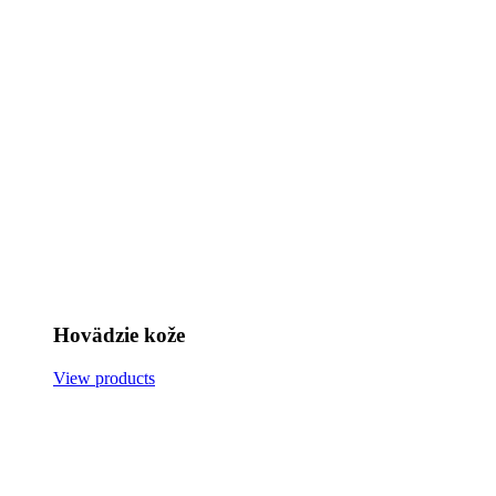
Hovädzie kože
View products