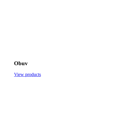
Obuv
View products