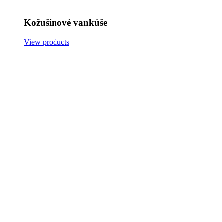
Kožušinové vankúše
View products