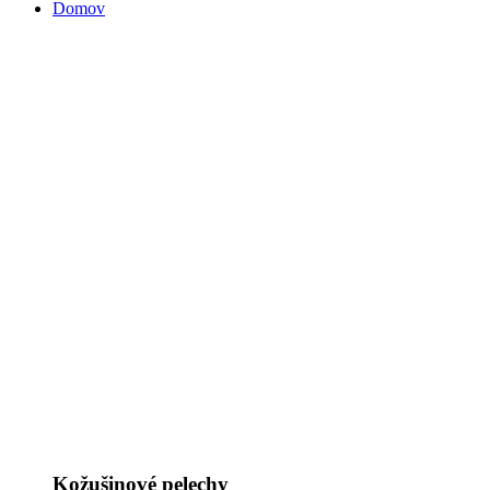
Domov
Kožušinové pelechy