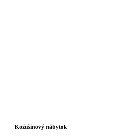
Kožušinový nábytok