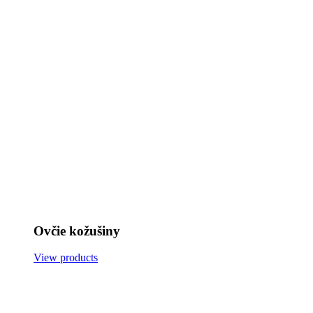
Ovčie kožušiny
View products