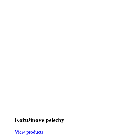
Kožušinové pelechy
View products