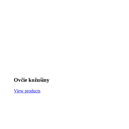
Ovčie kožušiny
View products