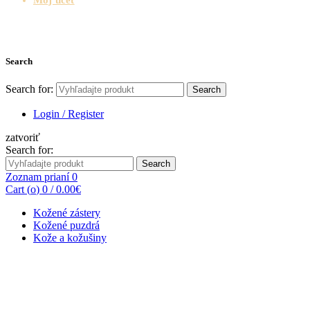
Search
Search for:
Search
Login / Register
zatvoriť
Search for:
Search
Zoznam prianí
0
Cart (
o
)
0
/
0.00
€
Kožené zástery
Kožené puzdrá
Kože a kožušiny