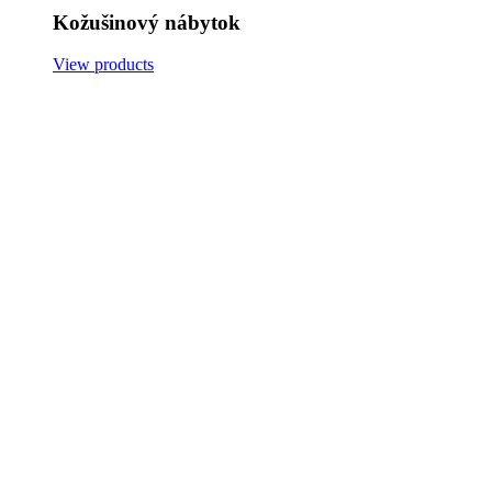
Kožušinový nábytok
View products