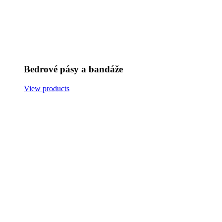
Bedrové pásy a bandáže
View products