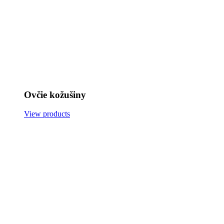
Ovčie kožušiny
View products