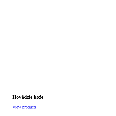
Hovädzie kože
View products