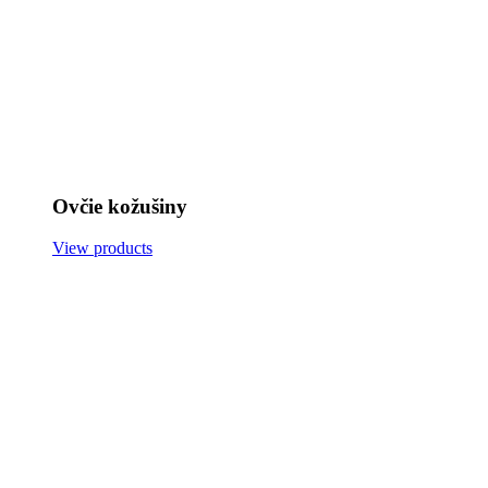
Ovčie kožušiny
View products