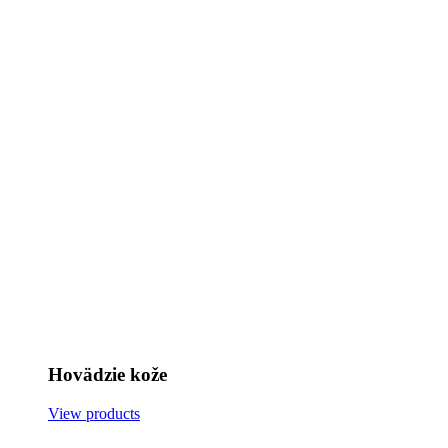
Hovädzie kože
View products