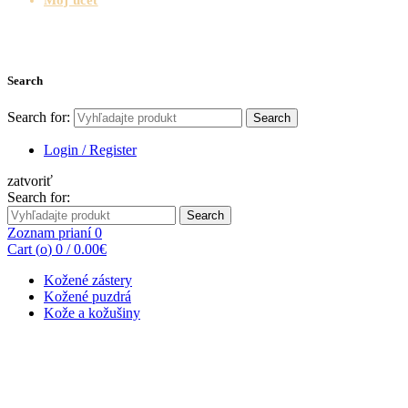
Search
Search for:
Search
Login / Register
zatvoriť
Search for:
Search
Zoznam prianí
0
Cart (
o
)
0
/
0.00
€
Kožené zástery
Kožené puzdrá
Kože a kožušiny