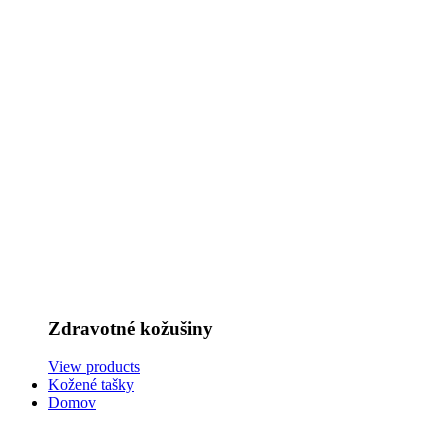
Zdravotné kožušiny
View products
Kožené tašky
Domov