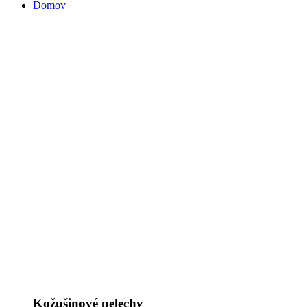
Domov
Kožušinové pelechy