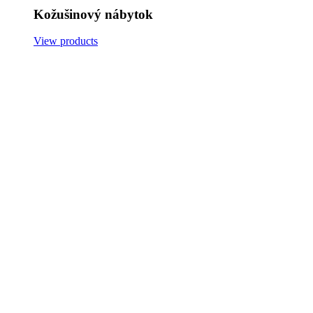
Kožušinový nábytok
View products