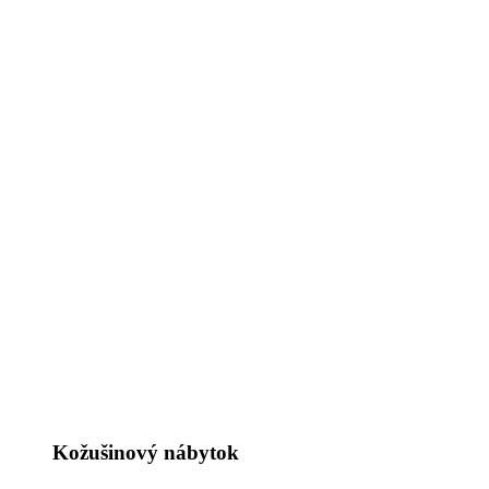
Kožušinový nábytok