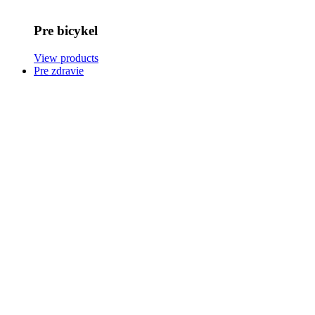
Pre bicykel
View products
Pre zdravie