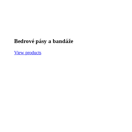
Bedrové pásy a bandáže
View products