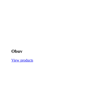
Obuv
View products