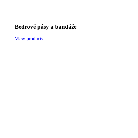
Bedrové pásy a bandáže
View products