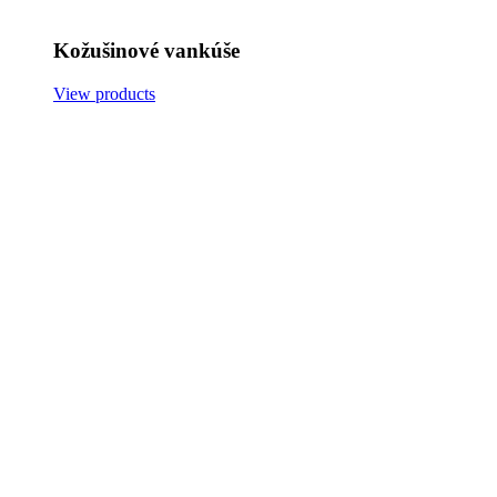
Kožušinové vankúše
View products