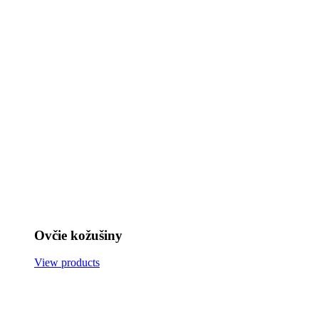
Ovčie kožušiny
View products