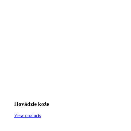
Hovädzie kože
View products