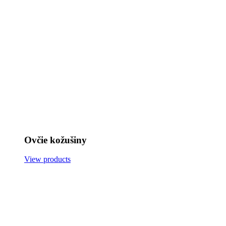
Ovčie kožušiny
View products