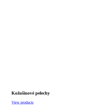
Kožušinové pelechy
View products