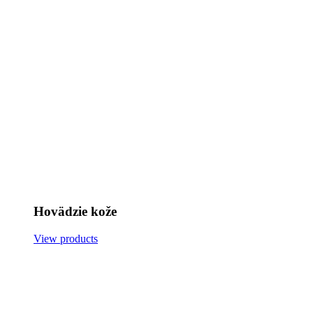
Hovädzie kože
View products