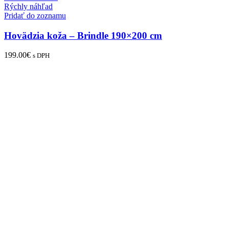
Rýchly náhľad
Pridať do zoznamu
Hovädzia koža – Brindle 190×200 cm
199.00
€
s DPH