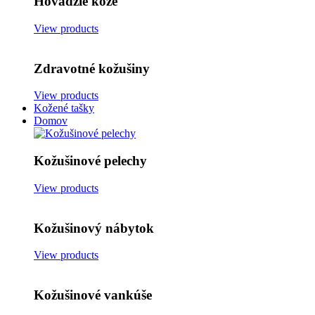
Hovädzie kože
View products
Zdravotné kožušiny
View products
Kožené tašky
Domov
Kožušinové pelechy
View products
Kožušinový nábytok
View products
Kožušinové vankúše