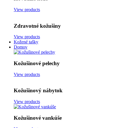
View products
Zdravotné kožušiny
View products
Kožené tašky
Domov
Kožušinové pelechy
View products
Kožušinový nábytok
View products
Kožušinové vankúše