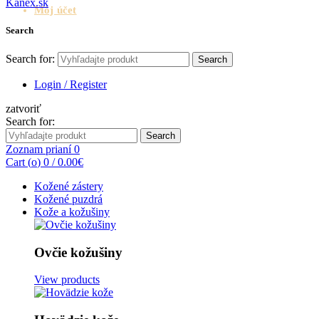
Môj účet
Search
Search for:
Search
Login / Register
zatvoriť
Search for:
Search
Zoznam prianí
0
Cart (
o
)
0
/
0.00
€
Kožené zástery
Kožené puzdrá
Kože a kožušiny
Ovčie kožušiny
View products