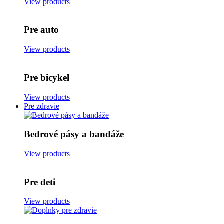
View products
Pre auto
View products
Pre bicykel
View products
Pre zdravie
Bedrové pásy a bandáže
View products
Pre deti
View products