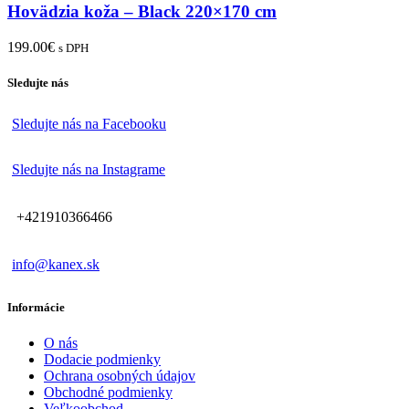
Hovädzia koža – Black 220×170 cm
199.00
€
s DPH
Sledujte nás
Sledujte nás na Facebooku
Sledujte nás na Instagrame
+421910366466
info@kanex.sk
Informácie
O nás
Dodacie podmienky
Ochrana osobných údajov
Obchodné podmienky
Veľkoobchod