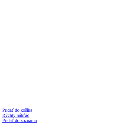
Pridať do košíka
Rýchly náhľad
Pridať do zoznamu