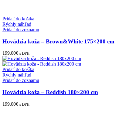
Pridať do košíka
Rýchly náhľad
Pridať do zoznamu
Hovädzia koža – Brown&White 175×200 cm
199.00
€
s DPH
Pridať do košíka
Rýchly náhľad
Pridať do zoznamu
Hovädzia koža – Reddish 180×200 cm
199.00
€
s DPH