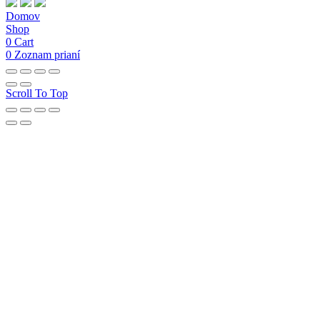
Domov
Shop
0
Cart
0
Zoznam prianí
Scroll To Top