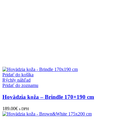
Pridať do košíka
Rýchly náhľad
Pridať do zoznamu
Hovädzia koža – Brindle 170×190 cm
189.00
€
s DPH