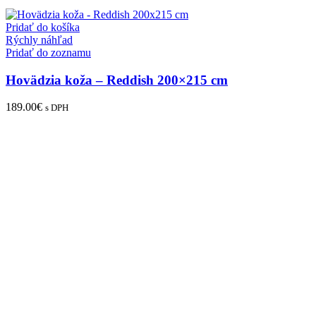
Pridať do košíka
Rýchly náhľad
Pridať do zoznamu
Hovädzia koža – Reddish 200×215 cm
189.00
€
s DPH