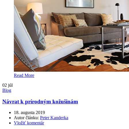
Read More
02
júl
Blog
Návrat k prírodným kožušinám
18. augusta 2019
Autor článku:
Peter Kanderka
Vložiť komentár