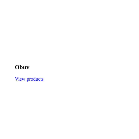
Obuv
View products