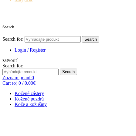
Search
Search for:
Search
Login / Register
zatvoriť
Search for:
Search
Zoznam prianí
0
Cart (
o
)
0
/
0.00
€
Kožené zástery
Kožené puzdrá
Kože a kožušiny