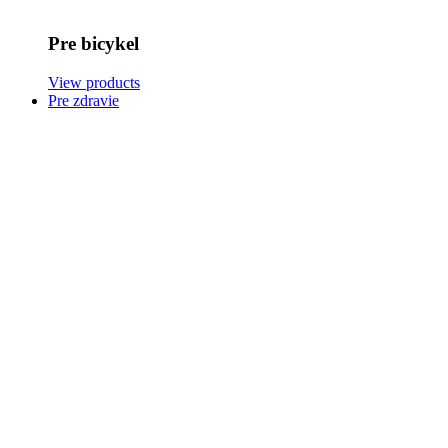
Pre bicykel
View products
Pre zdravie