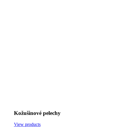
Kožušinové pelechy
View products