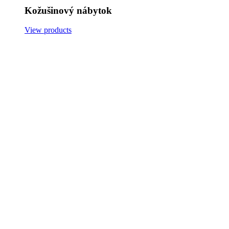
Kožušinový nábytok
View products