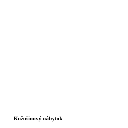
Kožušinový nábytok