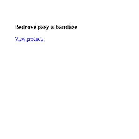
Bedrové pásy a bandáže
View products