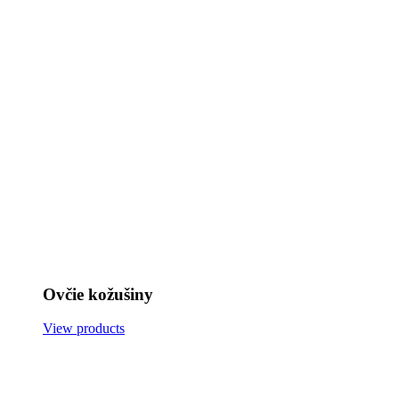
Ovčie kožušiny
View products