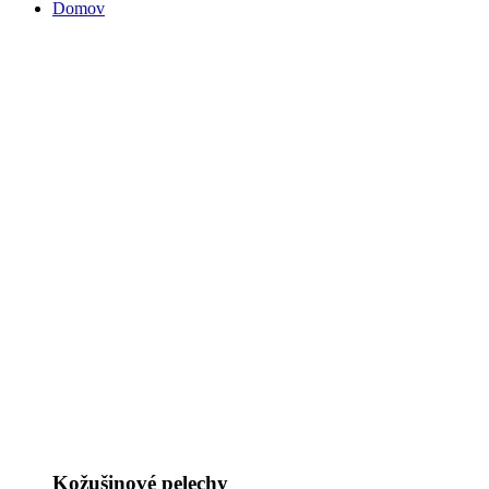
Domov
Kožušinové pelechy