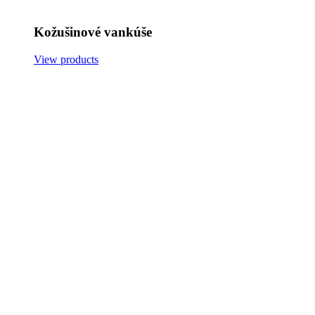
Kožušinové vankúše
View products