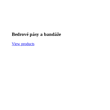
Bedrové pásy a bandáže
View products