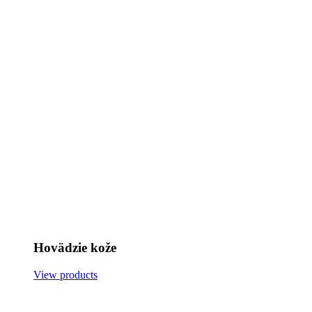
Hovädzie kože
View products