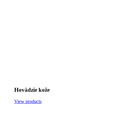
Hovädzie kože
View products