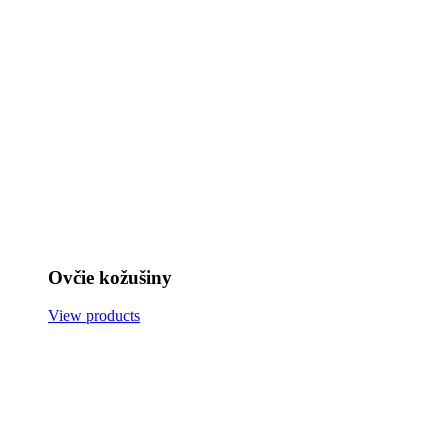
Ovčie kožušiny
View products