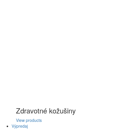
Zdravotné kožušiny
View products
Výpredaj