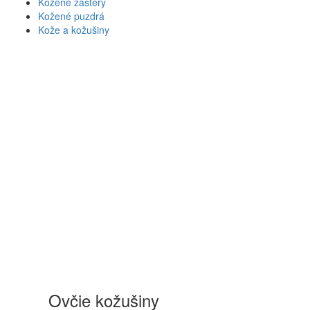
Kožené zástery
Kožené puzdrá
Kože a kožušiny
Ovčie kožušiny