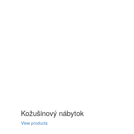
Kožušinový nábytok
View products