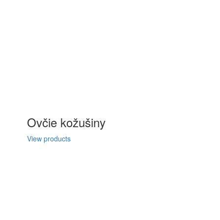
Ovčie kožušiny
View products