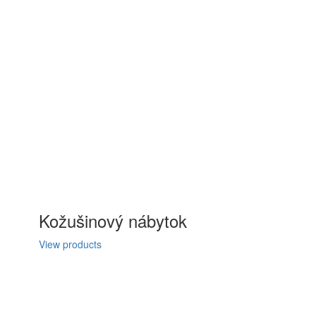
Kožušinový nábytok
View products