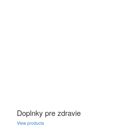
Doplnky pre zdravie
View products