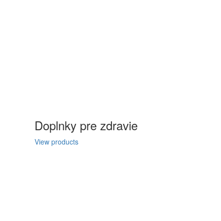
Doplnky pre zdravie
View products