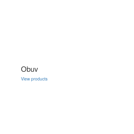
Obuv
View products