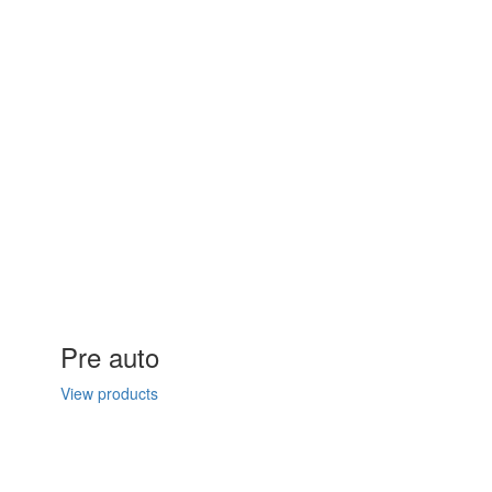
Pre auto
View products