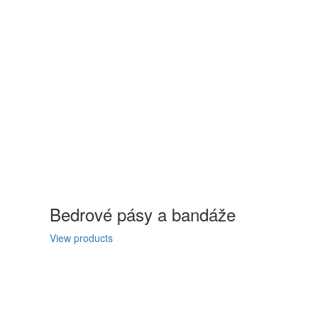
Bedrové pásy a bandáže
View products