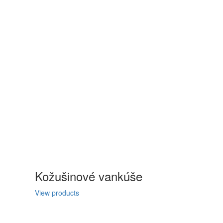
Kožušinové vankúše
View products