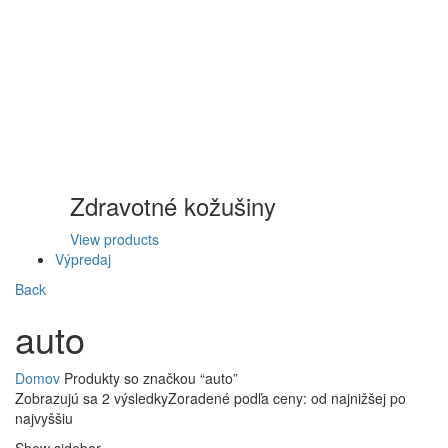
Zdravotné kožušiny
View products
Výpredaj
Back
auto
Domov
Produkty so značkou “auto”
Zobrazujú sa 2 výsledky
Zoradené podľa ceny: od najnižšej po
najvyššiu