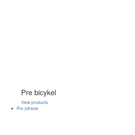
Pre bicykel
View products
Pre zdravie