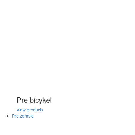
Pre bicykel
View products
Pre zdravie