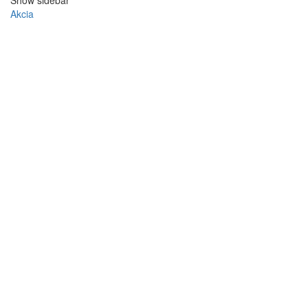
Show sidebar
Akcia