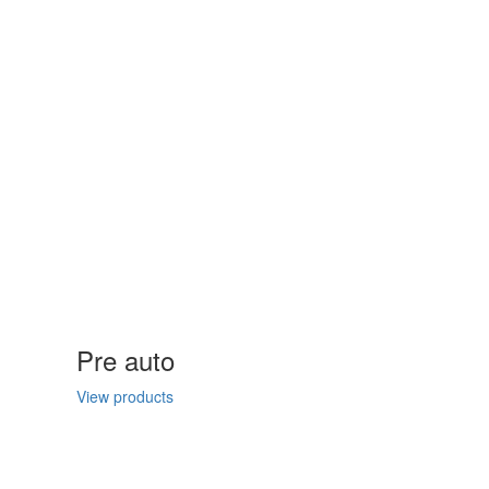
Pre auto
View products