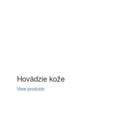
Hovädzie kože
View products