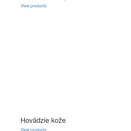
View products
Hovädzie kože
View products