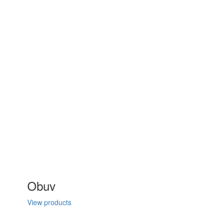
Obuv
View products