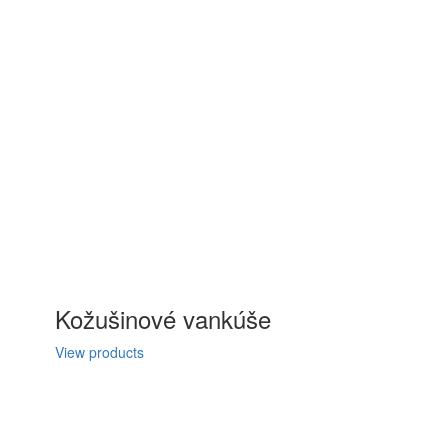
Kožušinové vankúše
View products