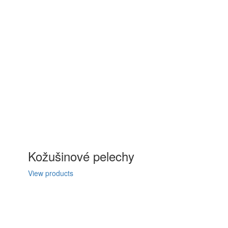
Kožušinové pelechy
View products