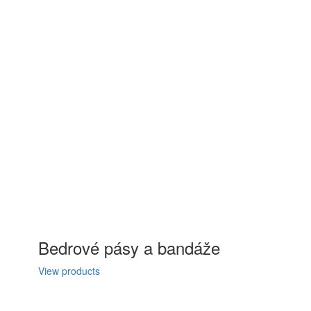
Bedrové pásy a bandáže
View products