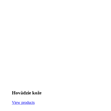
Hovädzie kože
View products