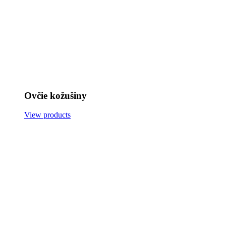
Ovčie kožušiny
View products