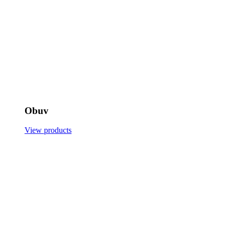
Obuv
View products