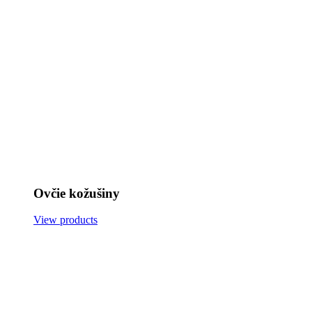
Ovčie kožušiny
View products