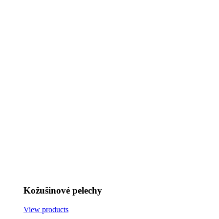
Kožušinové pelechy
View products