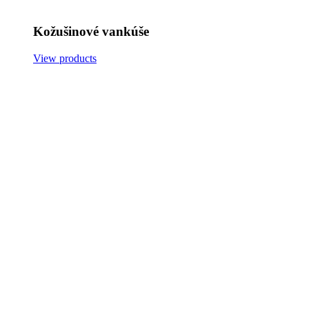
Kožušinové vankúše
View products