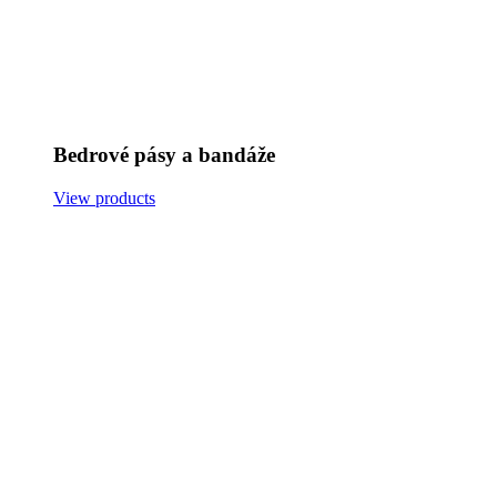
Bedrové pásy a bandáže
View products