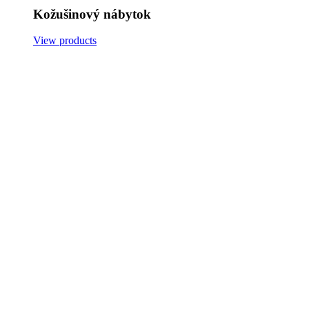
Kožušinový nábytok
View products