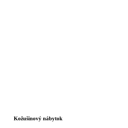
Kožušinový nábytok