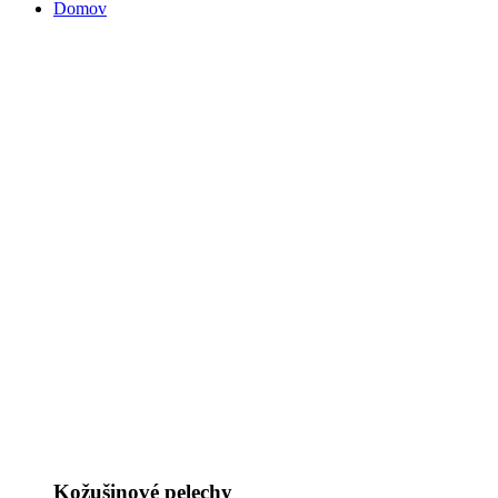
Domov
Kožušinové pelechy