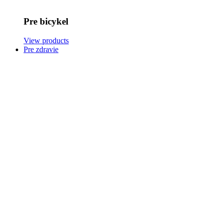
Pre bicykel
View products
Pre zdravie