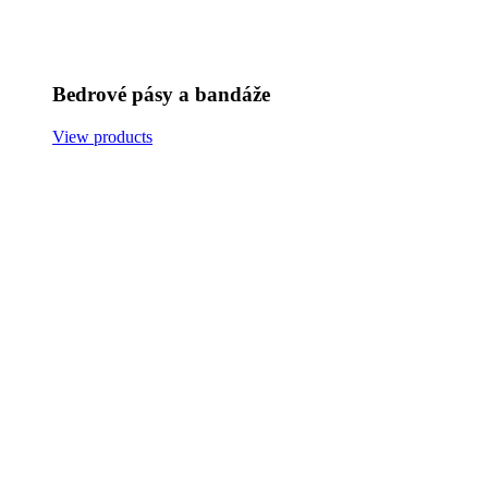
Bedrové pásy a bandáže
View products