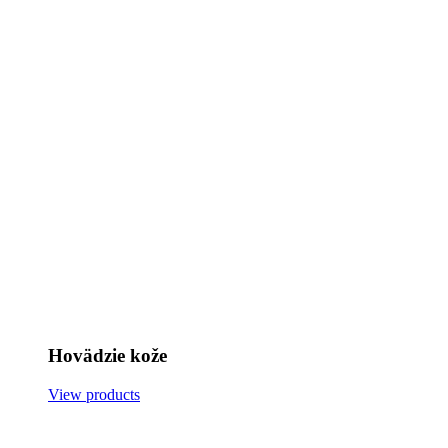
Hovädzie kože
View products