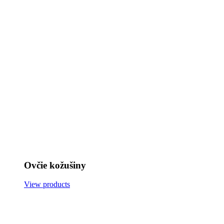
Ovčie kožušiny
View products