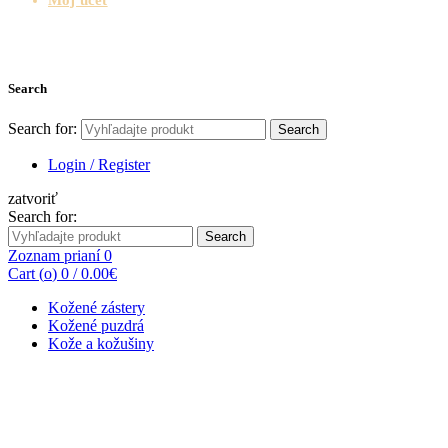
Search
Search for:
Search
Login / Register
zatvoriť
Search for:
Search
Zoznam prianí
0
Cart (
o
)
0
/
0.00
€
Kožené zástery
Kožené puzdrá
Kože a kožušiny