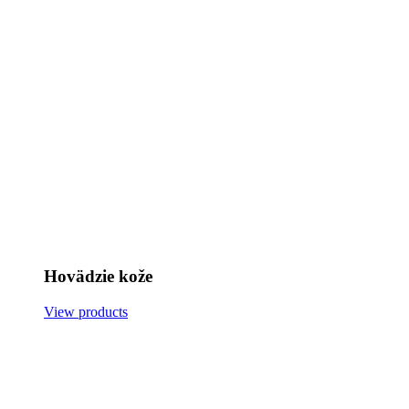
Hovädzie kože
View products