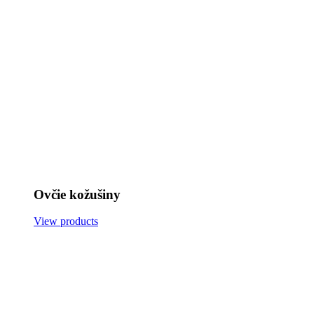
Ovčie kožušiny
View products