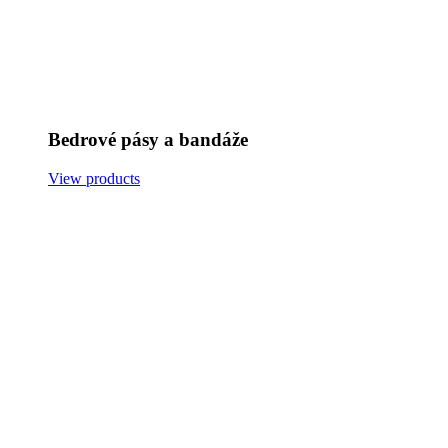
Bedrové pásy a bandáže
View products