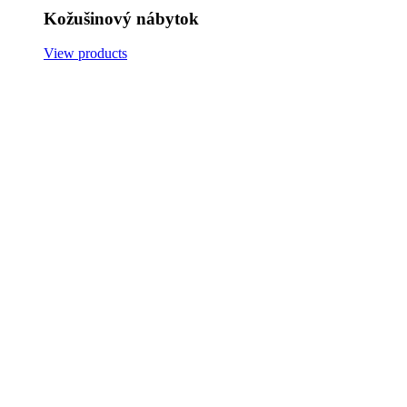
Kožušinový nábytok
View products