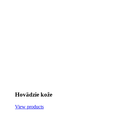
Hovädzie kože
View products