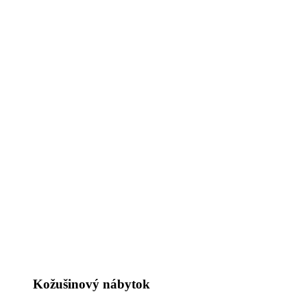
Kožušinový nábytok