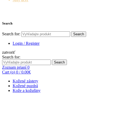
Search
Search for:
Search
Login / Register
zatvoriť
Search for:
Search
Zoznam prianí
0
Cart (
o
)
0
/
0.00
€
Kožené zástery
Kožené puzdrá
Kože a kožušiny