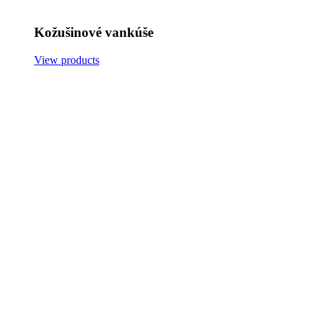
Kožušinové vankúše
View products