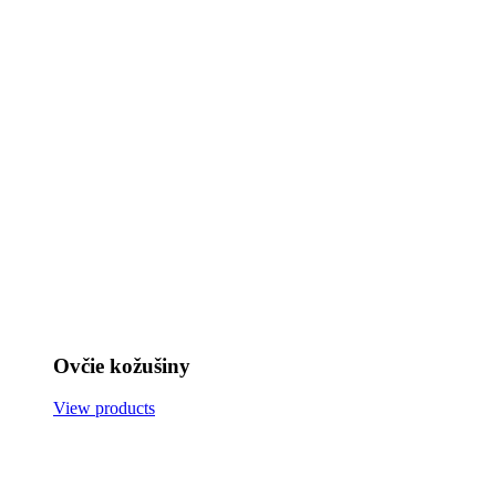
Ovčie kožušiny
View products