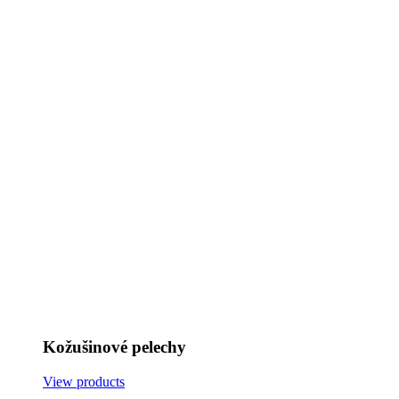
Kožušinové pelechy
View products