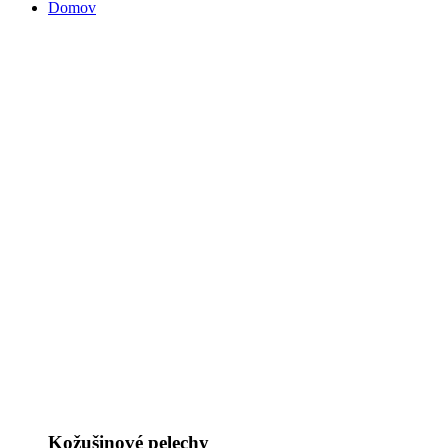
Domov
Kožušinové pelechy