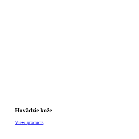
Hovädzie kože
View products