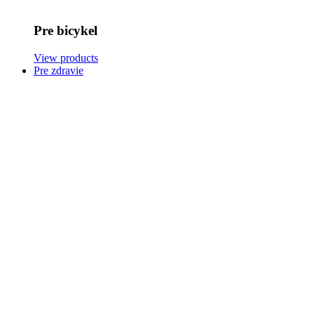
Pre bicykel
View products
Pre zdravie