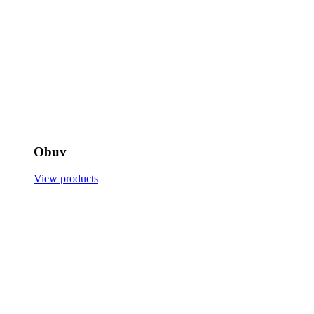
Obuv
View products