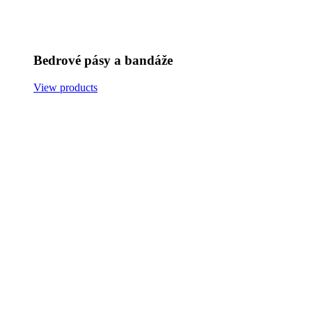
Bedrové pásy a bandáže
View products