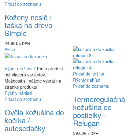
Pridať do zoznamu
Kožený nosič /
taška na drevo –
Simple
24.90
€
s DPH
Akcia
Výber možností
Tento produkt
Pridať do košíka
má viacero variantov.
Rýchly náhľad
Možnosti si môžete vybrať na
Pridať do zoznamu
stránke produktu.
Rýchly náhľad
Termoregulačná
Pridať do zoznamu
kožušina do
Ovčia kožušina do
postielky –
kočíka /
Relugan
autosedačky
39.00
€
s DPH