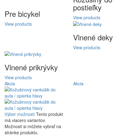
postieľky
Pre bicykel
View products
View products
Vlnené deky
View products
Vlnené prikrývky
View products
Akcia
Akcia
Výber možností
Tento produkt
má viacero variantov.
Možnosti si môžete vybrať na
stránke produktu.