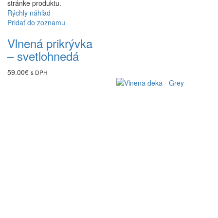
stránke produktu.
Rýchly náhľad
Pridať do zoznamu
Vlnená prikrývka
– svetlohnedá
59.00
€
s DPH