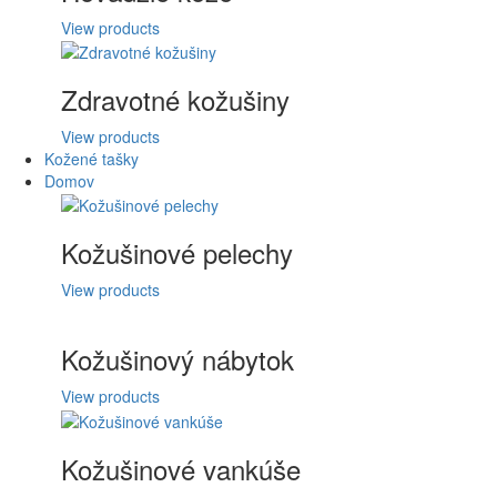
View products
Zdravotné kožušiny
View products
Kožené tašky
Domov
Kožušinové pelechy
View products
Kožušinový nábytok
View products
Kožušinové vankúše