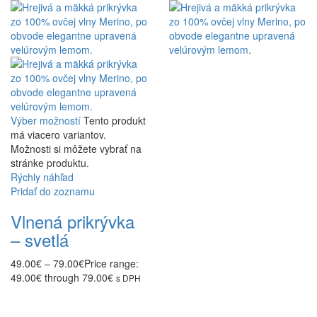
Výber možností
Tento produkt
má viacero variantov.
Možnosti si môžete vybrať na
stránke produktu.
Rýchly náhľad
Pridať do zoznamu
Vlnená prikrývka
– svetlá
49.00
€
–
79.00
€
Price range:
49.00€ through 79.00€
s DPH