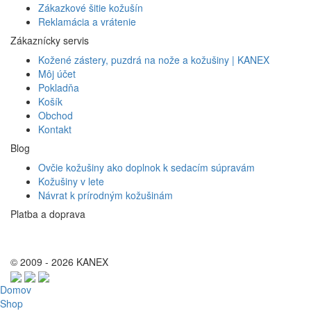
Zákazkové šitie kožušín
Reklamácia a vrátenie
Zákaznícky servis
Kožené zástery, puzdrá na nože a kožušiny | KANEX
Môj účet
Pokladňa
Košík
Obchod
Kontakt
Blog
Ovčie kožušiny ako doplnok k sedacím súpravám
Kožušiny v lete
Návrat k prírodným kožušinám
Platba a doprava
© 2009 - 2026 KANEX
Domov
Shop