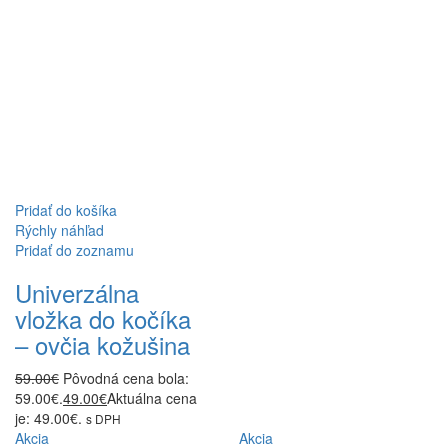
Pridať do košíka
Rýchly náhľad
Pridať do zoznamu
Univerzálna
vložka do kočíka
– ovčia kožušina
59.00
€
Pôvodná cena bola:
59.00€.
49.00
€
Aktuálna cena
je: 49.00€.
s DPH
Akcia
Akcia