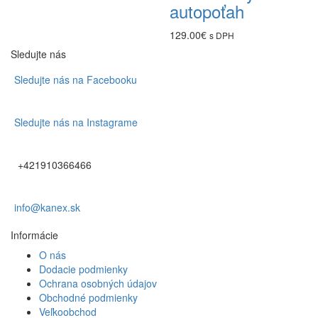
autopoťah
129.00
€
s DPH
Sledujte nás
Sledujte nás na Facebooku
Sledujte nás na Instagrame
+421910366466
info@kanex.sk
Informácie
O nás
Dodacie podmienky
Ochrana osobných údajov
Obchodné podmienky
Veľkoobchod