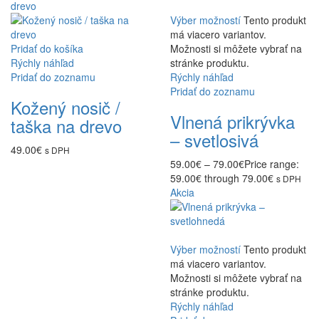
Výber možností
Tento produkt
má viacero variantov.
Pridať do košíka
Možnosti si môžete vybrať na
Rýchly náhľad
stránke produktu.
Pridať do zoznamu
Rýchly náhľad
Pridať do zoznamu
Kožený nosič /
Vlnená prikrývka
taška na drevo
– svetlosivá
49.00
€
s DPH
59.00
€
–
79.00
€
Price range:
59.00€ through 79.00€
s DPH
Akcia
Výber možností
Tento produkt
má viacero variantov.
Možnosti si môžete vybrať na
stránke produktu.
Rýchly náhľad