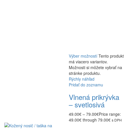
Výber možností
Tento produkt
má viacero variantov.
Možnosti si môžete vybrať na
stránke produktu.
Rýchly náhľad
Pridať do zoznamu
Vlnená prikrývka
– svetlosivá
49.00
€
–
79.00
€
Price range:
49.00€ through 79.00€
s DPH