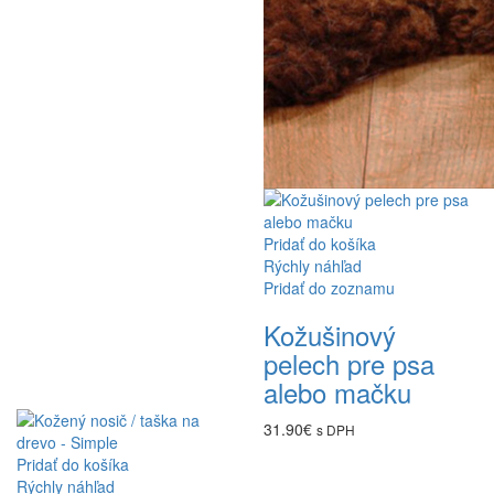
Pridať do košíka
Rýchly náhľad
Pridať do zoznamu
Kožušinový
pelech pre psa
alebo mačku
31.90
€
s DPH
Pridať do košíka
Rýchly náhľad