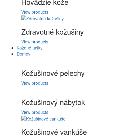
Hovädzie kože
View products
Zdravotné kožušiny
View products
Kožené tašky
Domov
Kožušinové pelechy
View products
Kožušinový nábytok
View products
Kožušinové vankúše