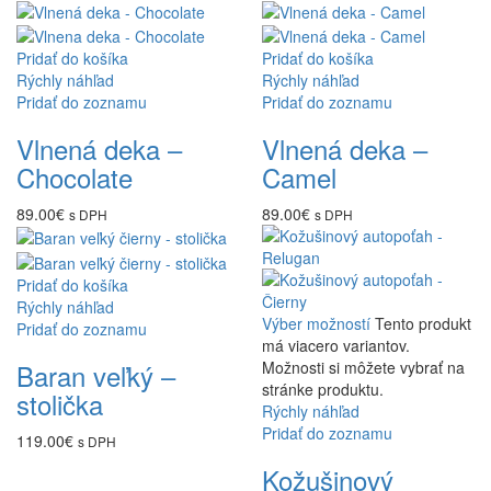
Pridať do košíka
Pridať do košíka
Rýchly náhľad
Rýchly náhľad
Pridať do zoznamu
Pridať do zoznamu
Vlnená deka –
Vlnená deka –
Chocolate
Camel
89.00
€
89.00
€
s DPH
s DPH
Pridať do košíka
Rýchly náhľad
Výber možností
Tento produkt
Pridať do zoznamu
má viacero variantov.
Baran veľký –
Možnosti si môžete vybrať na
stránke produktu.
stolička
Rýchly náhľad
Pridať do zoznamu
119.00
€
s DPH
Kožušinový