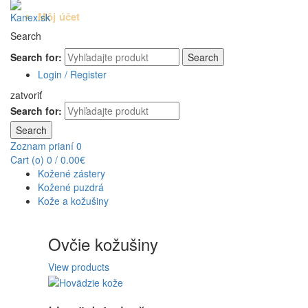
Môj účet
Search
Search for:
Search
Login / Register
zatvoriť
Search for:
Search
Zoznam prianí
0
Cart (
o
)
0
/
0.00
€
Kožené zástery
Kožené puzdrá
Kože a kožušiny
Ovčie kožušiny
View products