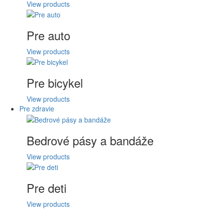
View products
Pre auto
View products
Pre bicykel
View products
Pre zdravie
Bedrové pásy a bandáže
View products
Pre deti
View products