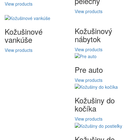
pelechy
View products
View products
Kožušinový
Kožušinové
nábytok
vankúše
View products
View products
Pre auto
View products
Kožušiny do
kočíka
View products
Kožušiny do