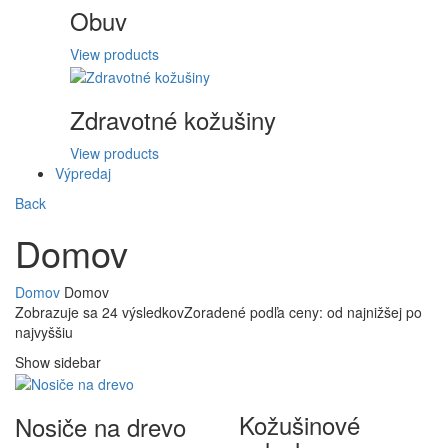
Obuv
View products
Zdravotné kožušiny
View products
Výpredaj
Back
Domov
Domov
Domov
Zobrazuje sa 24 výsledkov
Zoradené podľa ceny: od najnižšej po
najvyššiu
Show sidebar
Kožušinové
Nosiče na drevo