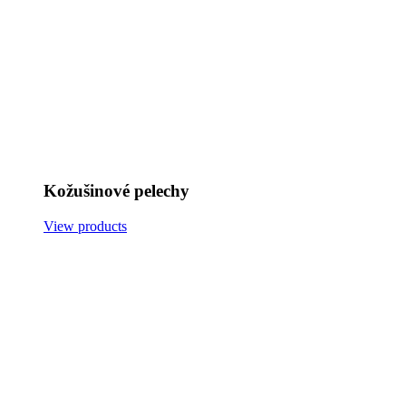
Kožušinové pelechy
View products