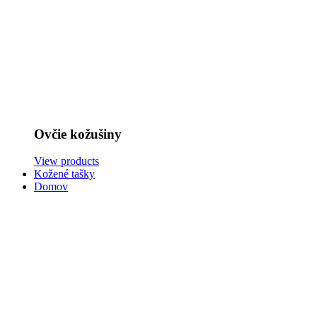
Ovčie kožušiny
View products
Kožené tašky
Domov