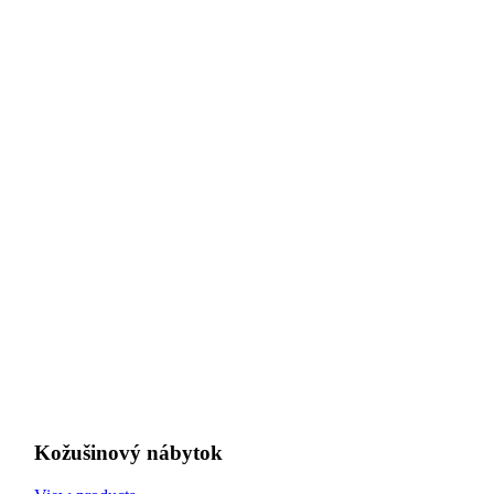
Kožušinový nábytok